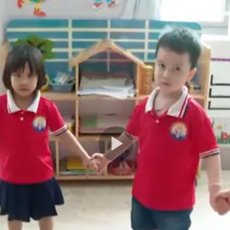
Play
Video