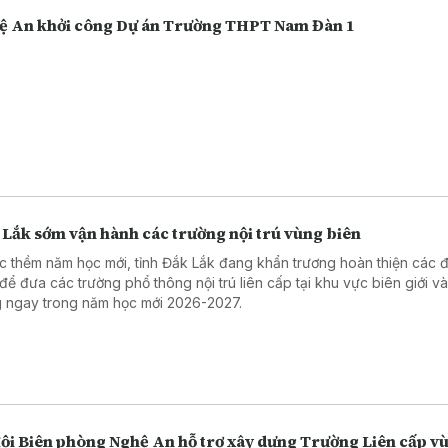
ệ An khởi công Dự án Trường THPT Nam Đàn 1
 Lắk sớm vận hành các trường nội trú vùng biên
c thềm năm học mới, tỉnh Đắk Lắk đang khẩn trương hoàn thiện các đ
 để đưa các trường phổ thông nội trú liên cấp tại khu vực biên giới v
 ngay trong năm học mới 2026-2027.
đội Biên phòng Nghệ An hỗ trợ xây dựng Trường Liên cấp v