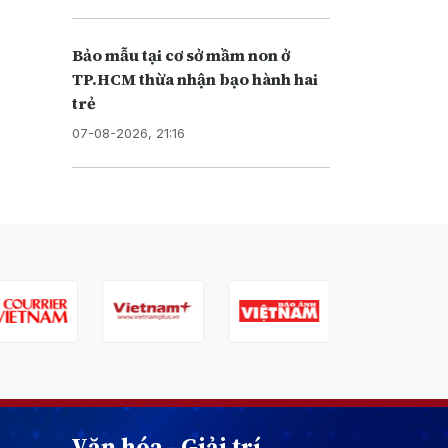
Bảo mẫu tại cơ sở mầm non ở
TP.HCM thừa nhận bạo hành hai
trẻ
07-08-2026, 21:16
Văn hóa - Giải trí