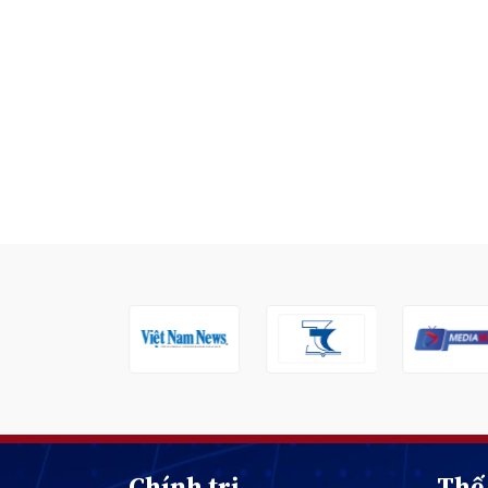
Chính trị
Thế 