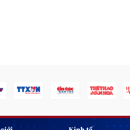
giới
Kinh tế