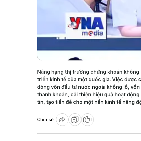
Nâng hạng thị trường chứng khoán không ch
triển kinh tế của một quốc gia. Việc được 
dòng vốn đầu tư nước ngoài khổng lồ, vốn t
thanh khoản, cải thiện hiệu quả hoạt động
tin, tạo tiền đề cho một nền kinh tế năng 
Chia sẻ
1