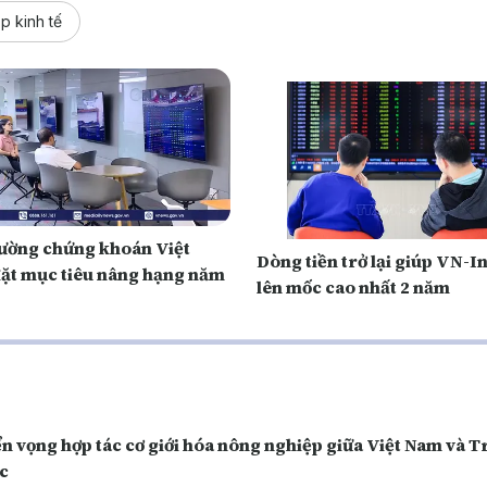
p kinh tế
rường chứng khoán Việt
Dòng tiền trở lại giúp VN-
ặt mục tiêu nâng hạng năm
lên mốc cao nhất 2 năm
n vọng hợp tác cơ giới hóa nông nghiệp giữa Việt Nam và 
c