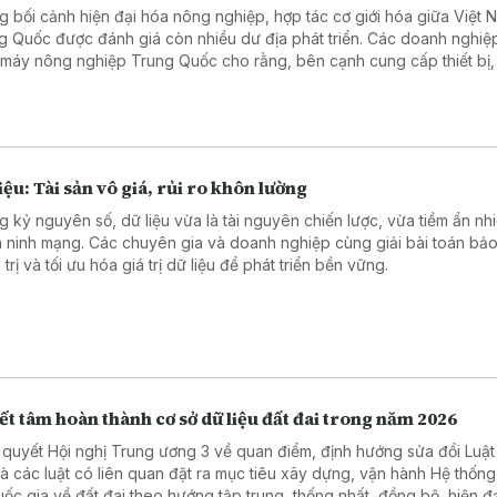
g bối cảnh hiện đại hóa nông nghiệp, hợp tác cơ giới hóa giữa Việt 
g Quốc được đánh giá còn nhiều dư địa phát triển. Các doanh nghiệ
 máy nông nghiệp Trung Quốc cho rằng, bên cạnh cung cấp thiết bị,
có nhiều cơ hội mở rộng hợp tác trong chuyển giao công nghệ, đào 
 và phát triển dịch vụ hỗ trợ.
iệu: Tài sản vô giá, rủi ro khôn lường
g kỷ nguyên số, dữ liệu vừa là tài nguyên chiến lược, vừa tiềm ẩn nhi
n ninh mạng. Các chuyên gia và doanh nghiệp cùng giải bài toán bảo
trị và tối ưu hóa giá trị dữ liệu để phát triển bền vững.
t tâm hoàn thành cơ sở dữ liệu đất đai trong năm 2026
 quyết Hội nghị Trung ương 3 về quan điểm, định hướng sửa đổi Luật
và các luật có liên quan đặt ra mục tiêu xây dựng, vận hành Hệ thốn
quốc gia về đất đai theo hướng tập trung, thống nhất, đồng bộ, hiện đạ