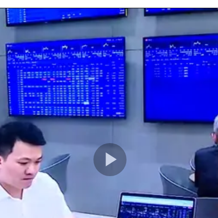
Play
Video