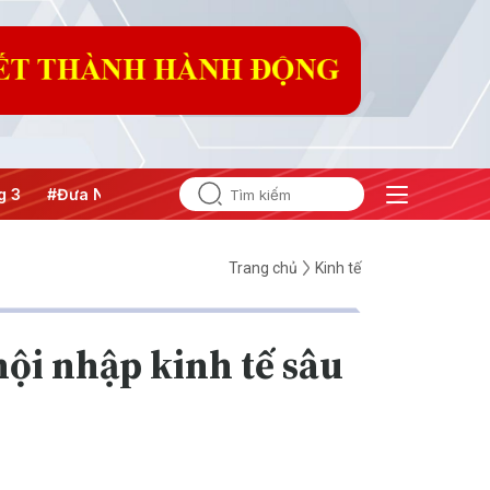
 Nghị quyết thành hành động
Trang chủ
Kinh tế
ội nhập kinh tế sâu