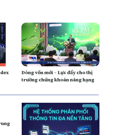
Index
Dòng vốn mới – Lực đẩy cho thị
trường chứng khoán nâng hạng
Trung