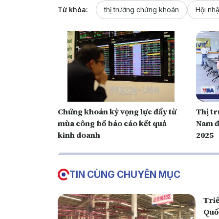
Từ khóa:
thị trường chứng khoán
Hội nhậ
Chứng khoán kỳ vọng lực đẩy từ
Thị t
mùa công bố báo cáo kết quả
Nam đ
kinh doanh
2025
TIN CÙNG CHUYÊN MỤC
Triể
Quố