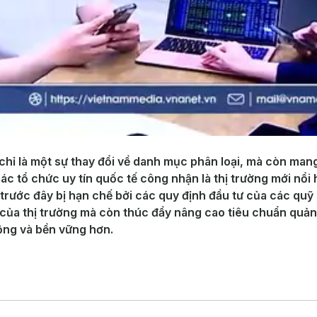
ỉ là một sự thay đổi về danh mục phân loại, mà còn mang 
các tổ chức uy tín quốc tế công nhận là thị trường mới nổi
rước đây bị hạn chế bởi các quy định đầu tư của các quỹ l
 của thị trường mà còn thúc đẩy nâng cao tiêu chuẩn quả
động và bền vững hơn.