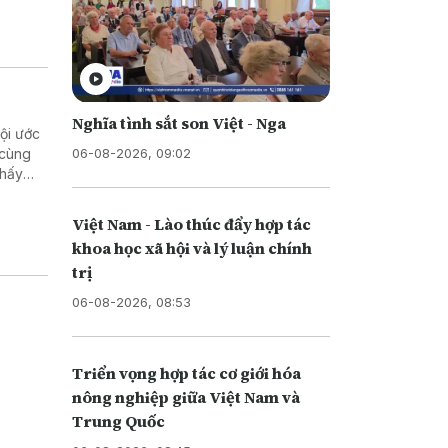
Nghĩa tình sắt son Việt - Nga
ội ước
06-08-2026, 09:02
 cùng
thấy
 dự án
Việt Nam - Lào thúc đẩy hợp tác
khoa học xã hội và lý luận chính
trị
06-08-2026, 08:53
Triển vọng hợp tác cơ giới hóa
nông nghiệp giữa Việt Nam và
Trung Quốc