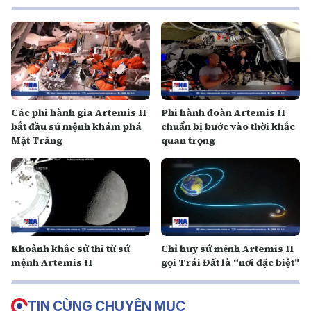
Các phi hành gia Artemis II
Phi hành đoàn Artemis II
bắt đầu sứ mệnh khám phá
chuẩn bị bước vào thời khắc
Mặt Trăng
quan trọng
Khoảnh khắc sử thi từ sứ
Chỉ huy sứ mệnh Artemis II
mệnh Artemis II
gọi Trái Đất là “nơi đặc biệt"
TIN CÙNG CHUYÊN MỤC