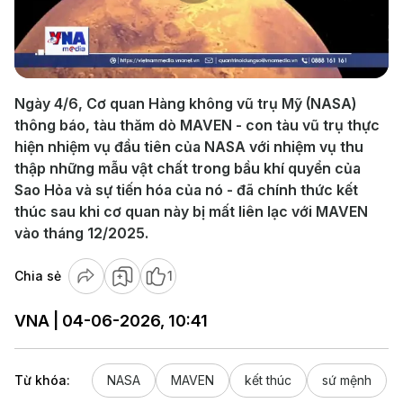
Play
Video
Ngày 4/6, Cơ quan Hàng không vũ trụ Mỹ (NASA)
thông báo, tàu thăm dò MAVEN - con tàu vũ trụ thực
hiện nhiệm vụ đầu tiên của NASA với nhiệm vụ thu
thập những mẫu vật chất trong bầu khí quyển của
Sao Hỏa và sự tiến hóa của nó - đã chính thức kết
thúc sau khi cơ quan này bị mất liên lạc với MAVEN
vào tháng 12/2025.
Chia sẻ
1
VNA | 04-06-2026, 10:41
Từ khóa:
NASA
MAVEN
kết thúc
sứ mệnh