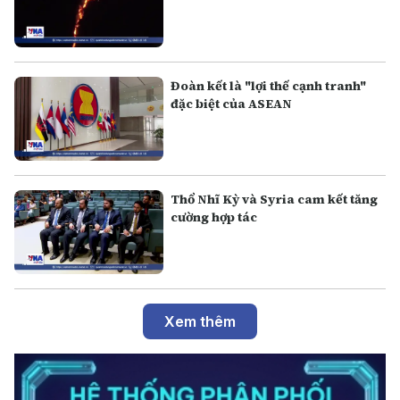
Đoàn kết là "lợi thế cạnh tranh"
đặc biệt của ASEAN
Thổ Nhĩ Kỳ và Syria cam kết tăng
cường hợp tác
Xem thêm