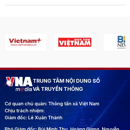
TRUNG TÂM NỘI DUNG SỐ
VÀ TRUYỀN THÔNG
Cơ quan chủ quản: Thông tấn xã Việt Nam
Chịu trách nhiệm:
Giám đốc: Lê Xuân Thành
Phó Giám đốc: Bùi Minh Thu, Hoàng Giang, Nguyễn