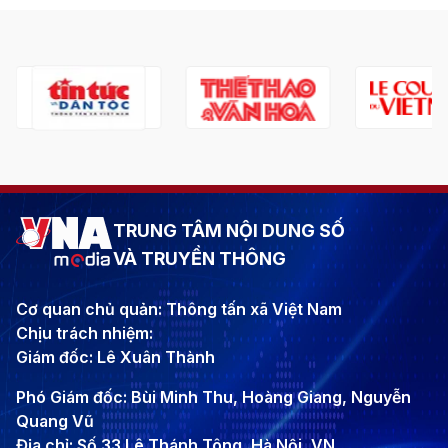
TRUNG TÂM NỘI DUNG SỐ
VÀ TRUYỀN THÔNG
Cơ quan chủ quản: Thông tấn xã Việt Nam
Chịu trách nhiệm:
Giám đốc: Lê Xuân Thành
Phó Giám đốc: Bùi Minh Thu, Hoàng Giang, Nguyễn
Quang Vũ
Địa chỉ: Số 33 Lê Thánh Tông, Hà Nội, VN