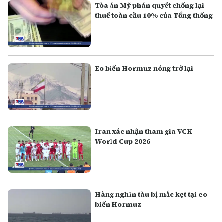
Tòa án Mỹ phán quyết chống lại
thuế toàn cầu 10% của Tổng thống
Eo biển Hormuz nóng trở lại
Iran xác nhận tham gia VCK
World Cup 2026
Hàng nghìn tàu bị mắc kẹt tại eo
biển Hormuz