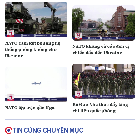
NATO cam kết bổ sung hệ
NATO không cử các đơn vị
thống phòng không cho
chiến đấu đến Ukraine
Ukraine
Bồ Đào Nha thúc đẩy tăng
NATO tập trận gần Nga
chi tiêu quốc phòng
TIN CÙNG CHUYÊN MỤC