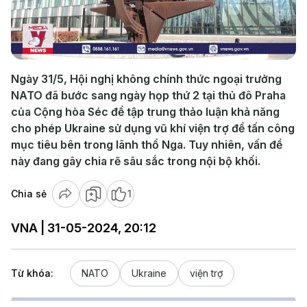
Play
Video
Ngày 31/5, Hội nghị không chính thức ngoại trưởng
NATO đã bước sang ngày họp thứ 2 tại thủ đô Praha
của Cộng hòa Séc để tập trung thảo luận khả năng
cho phép Ukraine sử dụng vũ khí viện trợ để tấn công
mục tiêu bên trong lãnh thổ Nga. Tuy nhiên, vấn đề
này đang gây chia rẽ sâu sắc trong nội bộ khối.
Chia sẻ
1
VNA | 31-05-2024, 20:12
Từ khóa:
NATO
Ukraine
viện trợ