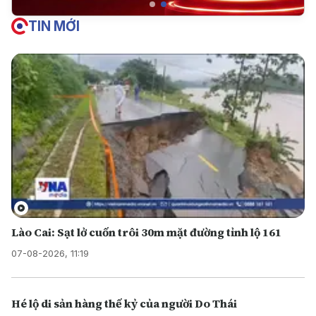
TIN MỚI
Lào Cai: Sạt lở cuốn trôi 30m mặt đường tỉnh lộ 161
07-08-2026, 11:19
Hé lộ di sản hàng thế kỷ của người Do Thái