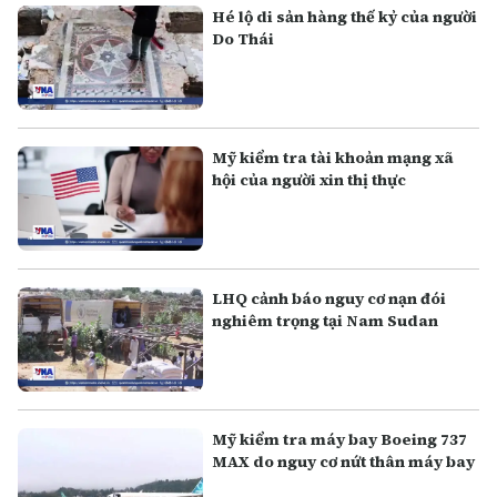
Hé lộ di sản hàng thế kỷ của người
Do Thái
Mỹ kiểm tra tài khoản mạng xã
hội của người xin thị thực
LHQ cảnh báo nguy cơ nạn đói
nghiêm trọng tại Nam Sudan
Mỹ kiểm tra máy bay Boeing 737
MAX do nguy cơ nứt thân máy bay