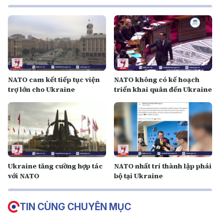
NATO cam kết tiếp tục viện
NATO không có kế hoạch
trợ lớn cho Ukraine
triển khai quân đến Ukraine
Ukraine tăng cường hợp tác
NATO nhất trí thành lập phái
với NATO
bộ tại Ukraine
TIN CÙNG CHUYÊN MỤC