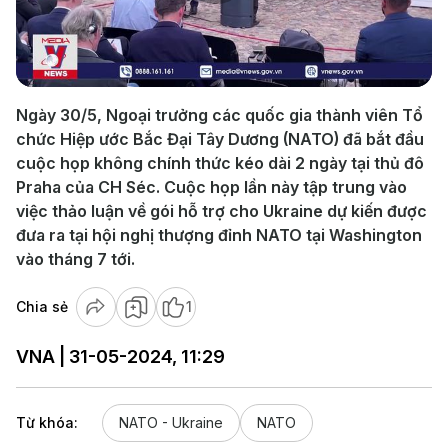
Play
Video
Ngày 30/5, Ngoại trưởng các quốc gia thành viên Tổ
chức Hiệp ước Bắc Đại Tây Dương (NATO) đã bắt đầu
cuộc họp không chính thức kéo dài 2 ngày tại thủ đô
Praha của CH Séc. Cuộc họp lần này tập trung vào
việc thảo luận về gói hỗ trợ cho Ukraine dự kiến được
đưa ra tại hội nghị thượng đỉnh NATO tại Washington
vào tháng 7 tới.
Chia sẻ
1
VNA | 31-05-2024, 11:29
Từ khóa:
NATO - Ukraine
NATO