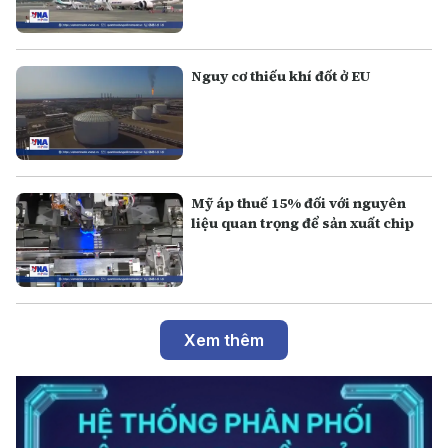
Nguy cơ thiếu khí đốt ở EU
Mỹ áp thuế 15% đối với nguyên
liệu quan trọng để sản xuất chip
Xem thêm