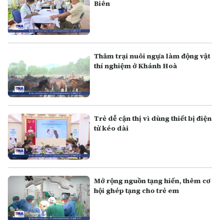
Biên
Thăm trại nuôi ngựa làm động vật
thí nghiệm ở Khánh Hoà
Trẻ dễ cận thị vì dùng thiết bị điện
tử kéo dài
Mở rộng nguồn tạng hiến, thêm cơ
hội ghép tạng cho trẻ em