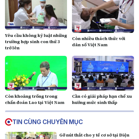
Yêu cầu không kỷ luật những
Còn nhiều thách thức với
trường hợp sinh con thứ 3
dân số Việt Nam
trở lên
Còn khoảng trống trong
Cần có giải pháp hạn chế xu
chẩn đoán Lao tại Việt Nam
hướng mức sinh thấp
TIN CÙNG CHUYÊN MỤC
Gỡ nút thắt cho y tế cơ sở tại Điện