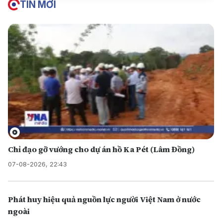
TIN MỚI
Chỉ đạo gỡ vướng cho dự án hồ Ka Pét (Lâm Đồng)
07-08-2026, 22:43
Phát huy hiệu quả nguồn lực người Việt Nam ở nước
ngoài