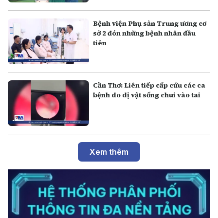
Bệnh viện Phụ sản Trung ương cơ
sở 2 đón những bệnh nhân đầu
tiên
Cần Thơ: Liên tiếp cấp cứu các ca
bệnh do dị vật sống chui vào tai
Xem thêm