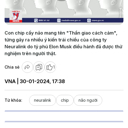
Play
Video
Con chip cấy não mang tên "Thần giao cách cảm",
từng gây ra nhiều ý kiến trái chiều của công ty
Neuralink do tỷ phú Elon Musk điều hành đã được thử
nghiệm trên người thật.
Chia sẻ
1
VNA | 30-01-2024, 17:38
Từ khóa:
neuralink
chip
não người