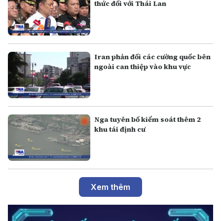
thức đối với Thái Lan
Iran phản đối các cường quốc bên
ngoài can thiệp vào khu vực
Nga tuyên bố kiểm soát thêm 2
khu tái định cư
Xem thêm