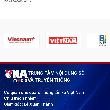
10-08-2026, 21:42
TRUNG TÂM NỘI DUNG SỐ
VÀ TRUYỀN THÔNG
Cơ quan chủ quản: Thông tấn xã Việt Nam
Chịu trách nhiệm:
Giám đốc: Lê Xuân Thành