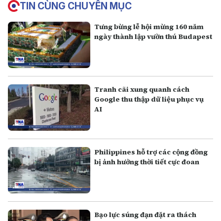
TIN CÙNG CHUYÊN MỤC
Tưng bừng lễ hội mừng 160 năm
ngày thành lập vườn thú Budapest
Tranh cãi xung quanh cách
Google thu thập dữ liệu phục vụ
AI
Philippines hỗ trợ các cộng đồng
bị ảnh hưởng thời tiết cực đoan
Bạo lực súng đạn đặt ra thách