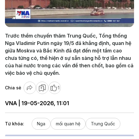
Play
Video
Trước thềm chuyến thăm Trung Quốc, Tổng thống
Nga Vladimir Putin ngày 19/5 đã khẳng định, quan hệ
giữa Moskva và Bắc Kinh đã đạt đến một tầm cao
chưa từng có, thể hiện ở sự sẵn sàng hỗ trợ lẫn nhau
của hai nước trong các vấn đề then chốt, bao gồm cả
việc bảo vệ chủ quyền.
Chia sẻ
1
VNA | 19-05-2026, 11:01
Từ khóa:
Nga
mối quan hệ
Trung Quốc