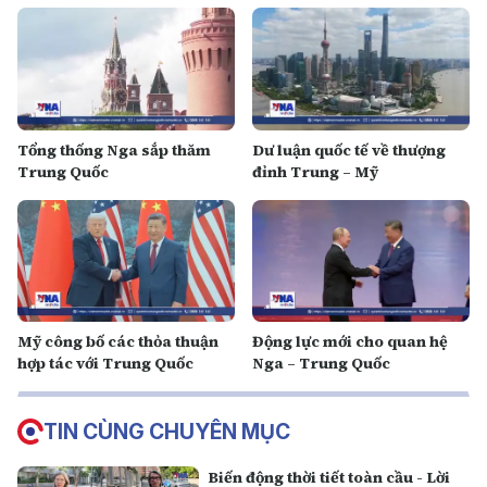
Tổng thống Nga sắp thăm
Dư luận quốc tế về thượng
Trung Quốc
đỉnh Trung – Mỹ
Mỹ công bố các thỏa thuận
Động lực mới cho quan hệ
hợp tác với Trung Quốc
Nga – Trung Quốc
TIN CÙNG CHUYÊN MỤC
Biến động thời tiết toàn cầu - Lời