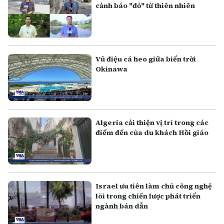
cảnh báo "đỏ" từ thiên nhiên
Vũ điệu cá heo giữa biển trời
Okinawa
Algeria cải thiện vị trí trong các
điểm đến của du khách Hồi giáo
Israel ưu tiên làm chủ công nghệ
lõi trong chiến lược phát triển
ngành bán dẫn