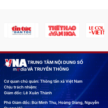
TRUNG TÂM NỘI DUNG SỐ
VÀ TRUYỀN THÔNG
Cơ quan chủ quản: Thông tấn xã Việt Nam
Chịu trách nhiệm:
Giám đốc: Lê Xuân Thành
Phó Giám đốc: Bùi Minh Thu, Hoàng Giang, Nguyễn