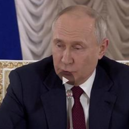
Play
Video