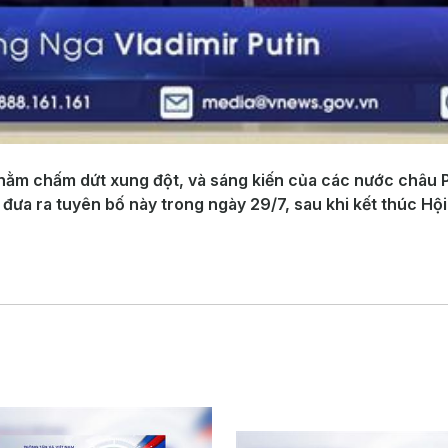
ằm chấm dứt xung đột, và sáng kiến của các nước châu Ph
 đưa ra tuyên bố này trong ngày 29/7, sau khi kết thúc Hộ