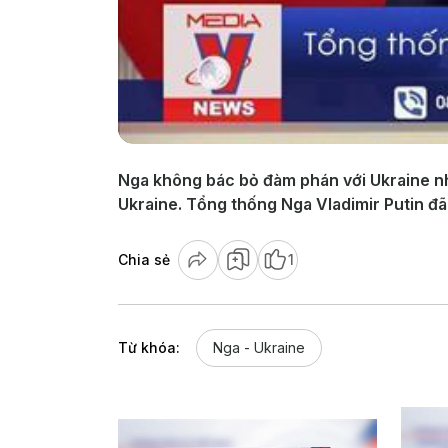
Nga không bác bỏ đàm phán với Ukraine nh
Ukraine. Tổng thống Nga Vladimir Putin đã
Chia sẻ
1
Từ khóa:
Nga - Ukraine