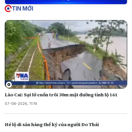
TIN MỚI
Lào Cai: Sạt lở cuốn trôi 30m mặt đường tỉnh lộ 161
07-08-2026, 11:19
Hé lộ di sản hàng thế kỷ của người Do Thái