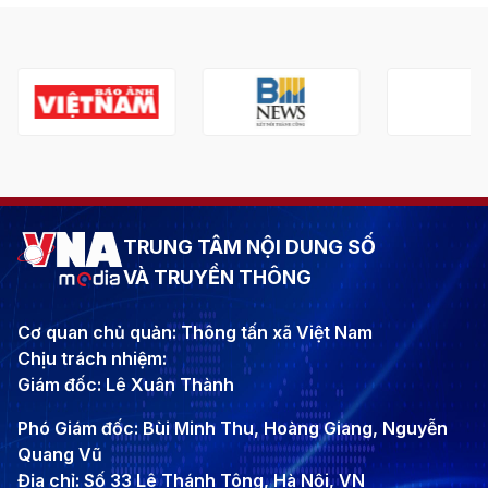
TRUNG TÂM NỘI DUNG SỐ
VÀ TRUYỀN THÔNG
Cơ quan chủ quản: Thông tấn xã Việt Nam
Chịu trách nhiệm:
Giám đốc: Lê Xuân Thành
Phó Giám đốc: Bùi Minh Thu, Hoàng Giang, Nguyễn
Quang Vũ
Địa chỉ: Số 33 Lê Thánh Tông, Hà Nội, VN