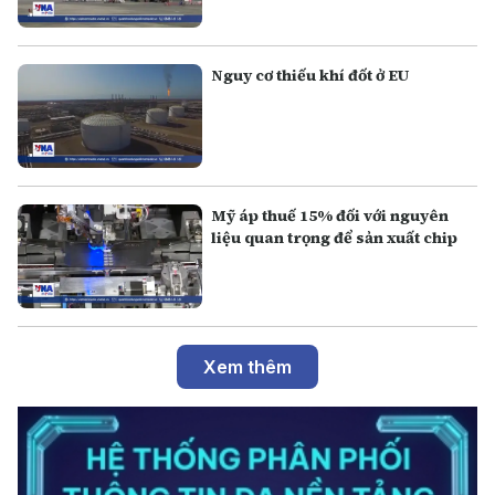
Nguy cơ thiếu khí đốt ở EU
Mỹ áp thuế 15% đối với nguyên
liệu quan trọng để sản xuất chip
Xem thêm