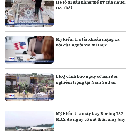
Hé lộ di sản hàng thế kỷ của người
Do Thái
Mỹ kiểm tra tài khoản mạng xã
hội của người xin thị thực
LHQ cảnh báo nguy cơ nạn đói
nghiêm trọng tại Nam Sudan
Mỹ kiểm tra máy bay Boeing 737
MAX do nguy cơ nứt thân máy bay