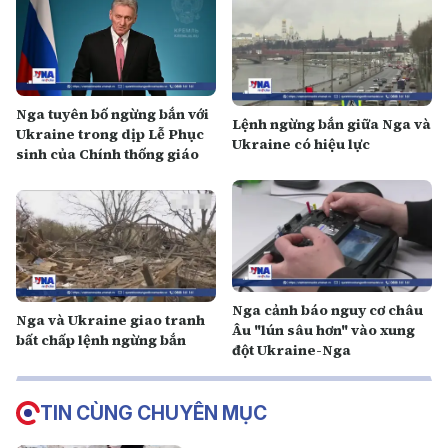
Nga tuyên bố ngừng bắn với
Lệnh ngừng bắn giữa Nga và
Ukraine trong dịp Lễ Phục
Ukraine có hiệu lực
sinh của Chính thống giáo
Nga cảnh báo nguy cơ châu
Nga và Ukraine giao tranh
Âu "lún sâu hơn" vào xung
bất chấp lệnh ngừng bắn
đột Ukraine-Nga
TIN CÙNG CHUYÊN MỤC