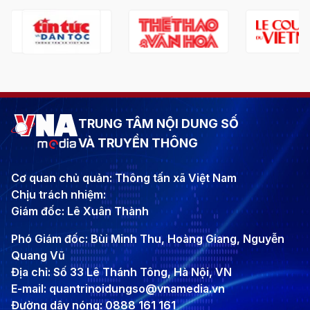
TRUNG TÂM NỘI DUNG SỐ
VÀ TRUYỀN THÔNG
Cơ quan chủ quản: Thông tấn xã Việt Nam
Chịu trách nhiệm:
Giám đốc: Lê Xuân Thành
Phó Giám đốc: Bùi Minh Thu, Hoàng Giang, Nguyễn
Quang Vũ
Địa chỉ: Số 33 Lê Thánh Tông, Hà Nội, VN
E-mail: quantrinoidungso@vnamedia.vn
Đường dây nóng: 0888 161 161