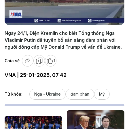
Play
Video
Ngày 24/1, Điện Kremlin cho biết Tổng thống Nga
Vladimir Putin đã tuyên bố sẵn sàng đàm phán với
người đồng cấp Mỹ Donald Trump về vấn đề Ukraine.
Chia sẻ
1
VNA | 25-01-2025, 07:42
Từ khóa:
Nga - Ukraine
đàm phán
Mỹ