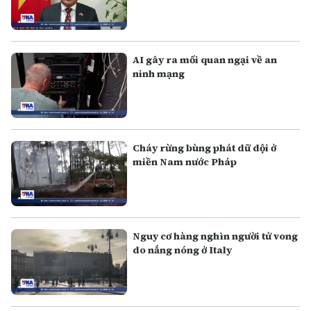
AI gây ra mối quan ngại về an
ninh mạng
Cháy rừng bùng phát dữ dội ở
miền Nam nước Pháp
Nguy cơ hàng nghìn người tử vong
do nắng nóng ở Italy