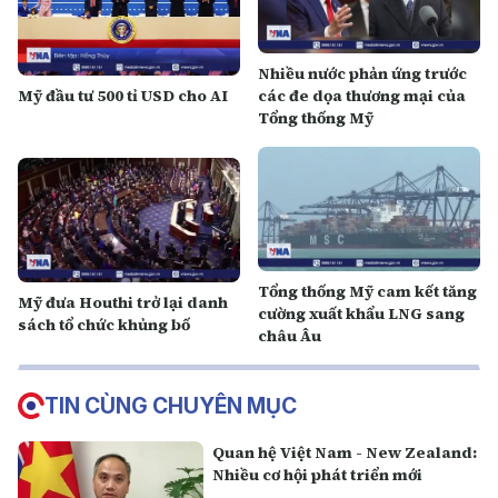
Nhiều nước phản ứng trước
Mỹ đầu tư 500 tỉ USD cho AI
các đe dọa thương mại của
Tổng thống Mỹ
Tổng thống Mỹ cam kết tăng
Mỹ đưa Houthi trở lại danh
cường xuất khẩu LNG sang
sách tổ chức khủng bố
châu Âu
TIN CÙNG CHUYÊN MỤC
Quan hệ Việt Nam - New Zealand:
Nhiều cơ hội phát triển mới