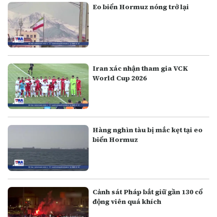
Eo biển Hormuz nóng trở lại
Iran xác nhận tham gia VCK
World Cup 2026
Hàng nghìn tàu bị mắc kẹt tại eo
biển Hormuz
Cảnh sát Pháp bắt giữ gần 130 cổ
động viên quá khích