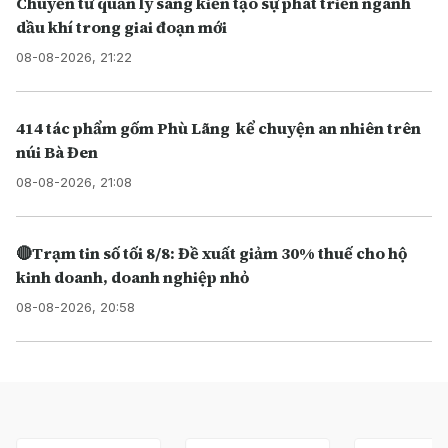
Chuyển từ quản lý sang kiến tạo sự phát triển ngành
dầu khí trong giai đoạn mới
08-08-2026, 21:22
414 tác phẩm gốm Phù Lãng kể chuyện an nhiên trên
núi Bà Đen
08-08-2026, 21:08
🔴Trạm tin số tối 8/8: Đề xuất giảm 30% thuế cho hộ
kinh doanh, doanh nghiệp nhỏ
08-08-2026, 20:58