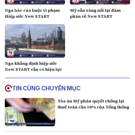
Nga bác cáo buộc vi phạm
Mỹ sẵn sàng nối lại đàm
Hiệp ước New START
phán về New START
Nga khẳng định hiệp ước
New START vẫn có hiệu lực
TIN CÙNG CHUYÊN MỤC
Tòa án Mỹ phán quyết chống lại
thuế toàn cầu 10% của Tổng thống