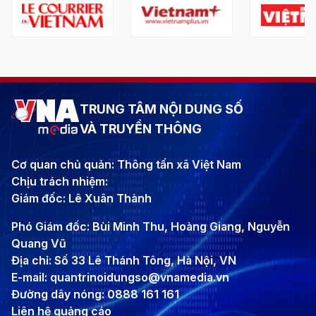
TRUNG TÂM NỘI DUNG SỐ
VÀ TRUYỀN THÔNG
Cơ quan chủ quản: Thông tấn xã Việt Nam
Chịu trách nhiệm:
Giám đốc: Lê Xuân Thành
Phó Giám đốc: Bùi Minh Thu, Hoàng Giang, Nguyễn
Quang Vũ
Địa chỉ: Số 33 Lê Thánh Tông, Hà Nội, VN
E-mail: quantrinoidungso@vnamedia.vn
Đường dây nóng: 0888 161 161
Liên hệ quảng cáo