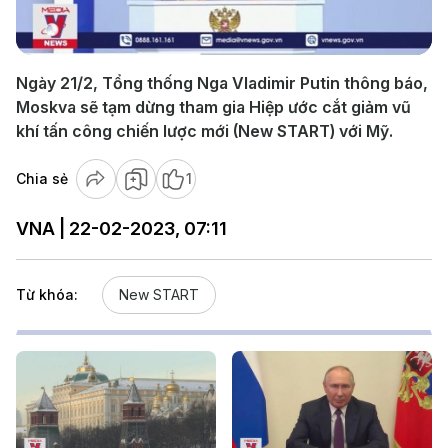
Video
Ngày 21/2, Tổng thống Nga Vladimir Putin thông báo,
Moskva sẽ tạm dừng tham gia Hiệp ước cắt giảm vũ
khí tấn công chiến lược mới (New START) với Mỹ.
Chia sẻ
1
VNA | 22-02-2023, 07:11
Từ khóa:
New START