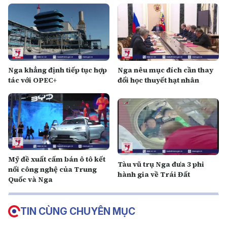
Nga khẳng định tiếp tục hợp
Nga nêu mục đích cần thay
tác với OPEC+
đổi học thuyết hạt nhân
Mỹ đề xuất cấm bán ô tô kết
Tàu vũ trụ Nga đưa 3 phi
nối công nghệ của Trung
hành gia về Trái Đất
Quốc và Nga
TIN CÙNG CHUYÊN MỤC