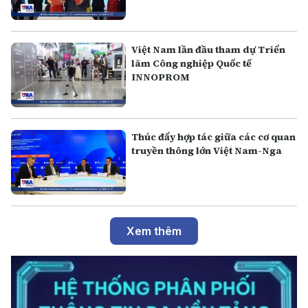
Việt Nam lần đầu tham dự Triển
lãm Công nghiệp Quốc tế
INNOPROM
Thúc đẩy hợp tác giữa các cơ quan
truyền thông lớn Việt Nam-Nga
Xem thêm