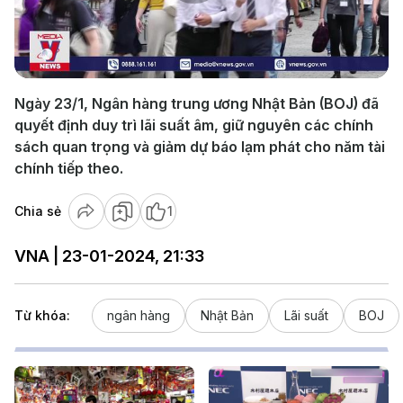
Play
Video
Ngày 23/1, Ngân hàng trung ương Nhật Bản (BOJ) đã
quyết định duy trì lãi suất âm, giữ nguyên các chính
sách quan trọng và giảm dự báo lạm phát cho năm tài
chính tiếp theo.
Chia sẻ
1
VNA | 23-01-2024, 21:33
Từ khóa:
ngân hàng
Nhật Bản
Lãi suất
BOJ