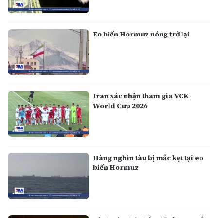
Eo biển Hormuz nóng trở lại
Iran xác nhận tham gia VCK
World Cup 2026
Hàng nghìn tàu bị mắc kẹt tại eo
biển Hormuz