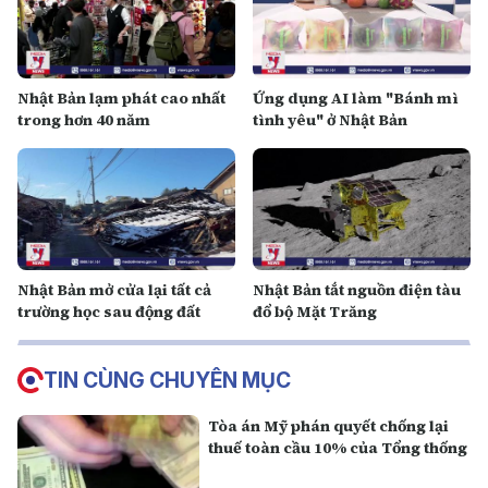
Nhật Bản lạm phát cao nhất
Ứng dụng AI làm "Bánh mì
trong hơn 40 năm
tình yêu" ở Nhật Bản
Nhật Bản mở cửa lại tất cả
Nhật Bản tắt nguồn điện tàu
trường học sau động đất
đổ bộ Mặt Trăng
TIN CÙNG CHUYÊN MỤC
Tòa án Mỹ phán quyết chống lại
thuế toàn cầu 10% của Tổng thống