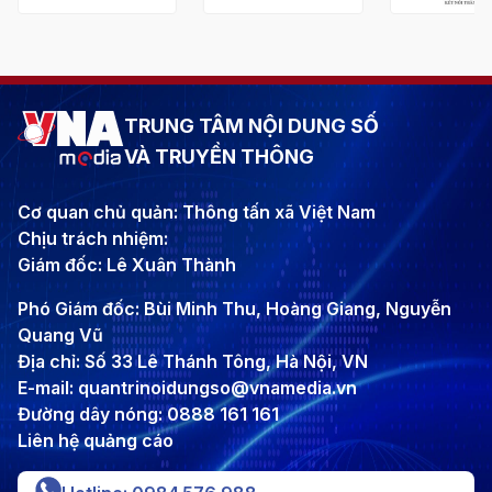
TRUNG TÂM NỘI DUNG SỐ
VÀ TRUYỀN THÔNG
Cơ quan chủ quản: Thông tấn xã Việt Nam
Chịu trách nhiệm:
Giám đốc: Lê Xuân Thành
Phó Giám đốc: Bùi Minh Thu, Hoàng Giang, Nguyễn
Quang Vũ
Địa chỉ: Số 33 Lê Thánh Tông, Hà Nội, VN
E-mail: quantrinoidungso@vnamedia.vn
Đường dây nóng: 0888 161 161
Liên hệ quảng cáo