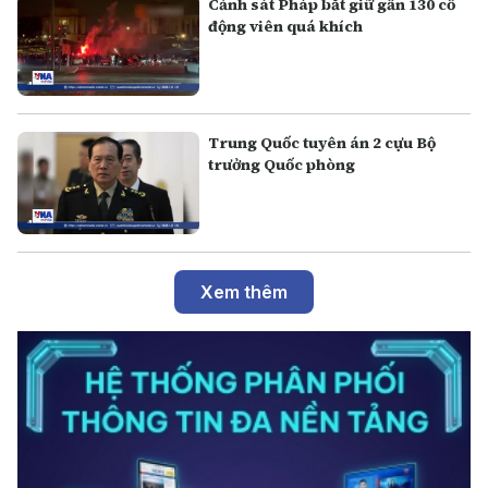
Cảnh sát Pháp bắt giữ gần 130 cổ
động viên quá khích
Trung Quốc tuyên án 2 cựu Bộ
trưởng Quốc phòng
Xem thêm