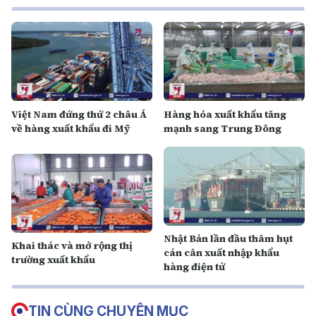
Việt Nam đứng thứ 2 châu Á
Hàng hóa xuất khẩu tăng
về hàng xuất khẩu đi Mỹ
mạnh sang Trung Đông
Nhật Bản lần đầu thâm hụt
Khai thác và mở rộng thị
cán cân xuất nhập khẩu
trường xuất khẩu
hàng điện tử
TIN CÙNG CHUYÊN MỤC