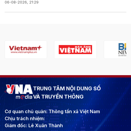
06-08-2026, 21:29
TRUNG TÂM NỘI DUNG SỐ
VÀ TRUYỀN THÔNG
Cơ quan chủ quản: Thông tấn xã Việt Nam
Chịu trách nhiệm:
Giám đốc: Lê Xuân Thành