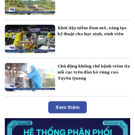
Khơi dậy niềm đam mê, sáng tạo
kỹ thuật cho học sinh, sinh viên
Chủ động khống chế bệnh viêm da
nổi cục trên đàn bò vùng cao
Tuyên Quang
Xem thêm