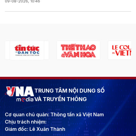
09-08-2026, 10:46
TRUNG TÂM NỘI DUNG SỐ
VÀ TRUYỀN THÔNG
Cơ quan chủ quản: Thông tấn xã Việt Nam
Chịu trách nhiệm:
Giám đốc: Lê Xuân Thành