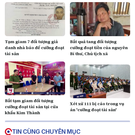
Tạm giam 7 đối tượng giả
Bắt quả tang đối tượng
danh nhà báo để cưỡng đoạt
cưỡng đoạt tiền của nguyên
tài sản
Bí thư, Chủ tịch xã
Bắt tạm giam đối tượng
Xét xử 111 bị cáo trong vụ
cưỡng đoạt tài sản tại cửa
án 'cưỡng đoạt tài sản'
khẩu Kim Thành
TIN CÙNG CHUYÊN MỤC