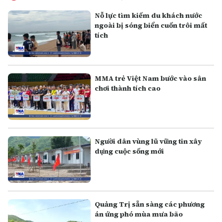
Nỗ lực tìm kiếm du khách nước
ngoài bị sóng biển cuốn trôi mất
tích
MMA trẻ Việt Nam bước vào sân
chơi thành tích cao
Người dân vùng lũ vững tin xây
dựng cuộc sống mới
Quảng Trị sẵn sàng các phương
án ứng phó mùa mưa bão