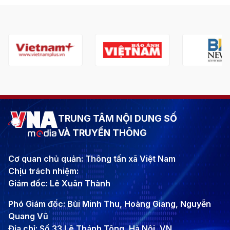
TRUNG TÂM NỘI DUNG SỐ
VÀ TRUYỀN THÔNG
Cơ quan chủ quản: Thông tấn xã Việt Nam
Chịu trách nhiệm:
Giám đốc: Lê Xuân Thành
Phó Giám đốc: Bùi Minh Thu, Hoàng Giang, Nguyễn
Quang Vũ
Địa chỉ: Số 33 Lê Thánh Tông, Hà Nội, VN