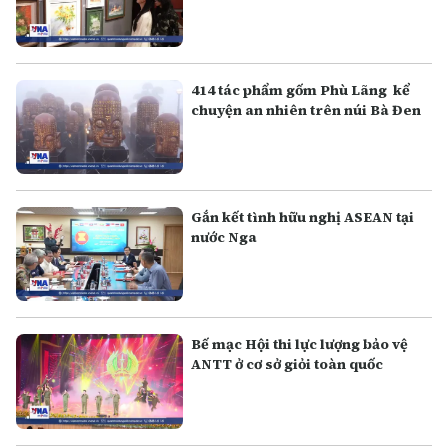
414 tác phẩm gốm Phù Lãng kể
chuyện an nhiên trên núi Bà Đen
Gắn kết tình hữu nghị ASEAN tại
nước Nga
Bế mạc Hội thi lực lượng bảo vệ
ANTT ở cơ sở giỏi toàn quốc