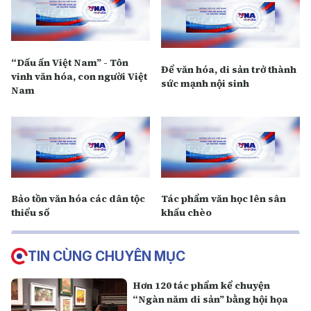
“Dấu ấn Việt Nam” - Tôn
Để văn hóa, di sản trở thành
vinh văn hóa, con người Việt
sức mạnh nội sinh
Nam
Bảo tồn văn hóa các dân tộc
Tác phẩm văn học lên sân
thiểu số
khấu chèo
TIN CÙNG CHUYÊN MỤC
Hơn 120 tác phẩm kể chuyện
“Ngàn năm di sản” bằng hội họa