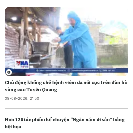
Chủ động khống chế bệnh viêm da nổi cục trên đàn bò
vùng cao Tuyên Quang
08-08-2026, 21:50
Hơn 120 tác phẩm kể chuyện “Ngàn năm di sản” bằng
hội họa