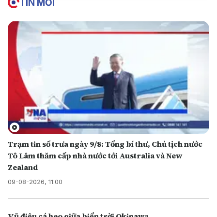
TIN MỚI
Trạm tin số trưa ngày 9/8: Tổng bí thư, Chủ tịch nước
Tô Lâm thăm cấp nhà nước tới Australia và New
Zealand
09-08-2026, 11:00
Vũ điệu cá heo giữa biển trời Okinawa