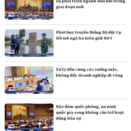
sự phát triển ngành dầu khí trong
giai đoạn mới
Phát huy truyền thống Bộ đội Cụ
Hồ nơi ngã ba biên giới Bờ Y
Xử lý đến cùng các vướng mắc,
không đẩy doanh nghiệp đi vòng
Bảo đảm quốc phòng, an ninh
quốc gia song không cản trở hoạt
động dân sự