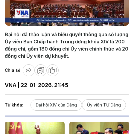
Play
Video
Đại hội đã thảo luận và biểu quyết thông qua số lượng
Ủy viên Ban Chấp hành Trung ương khóa XIV là 200
đồng chí, gồm 180 đồng chí Ủy viên chính thức và 20
đồng chí Ủy viên dự khuyết.
Chia sẻ
1
VNA | 22-01-2026, 21:45
Từ khóa:
Đại hội XIV của Đảng
Ủy viên TƯ Đảng