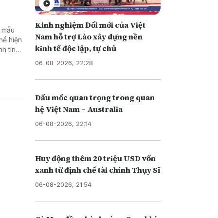
Kinh nghiệm Đổi mới của Việt
y mẫu
Nam hỗ trợ Lào xây dựng nền
thể hiện
kinh tế độc lập, tự chủ
h tính
06-08-2026, 22:28
Dấu mốc quan trọng trong quan
hệ Việt Nam – Australia
06-08-2026, 22:14
Huy động thêm 20 triệu USD vốn
xanh từ định chế tài chính Thụy Sĩ
06-08-2026, 21:54