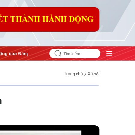
#Hội nghị Trung ương 3
Trang chủ
Xã hội
m