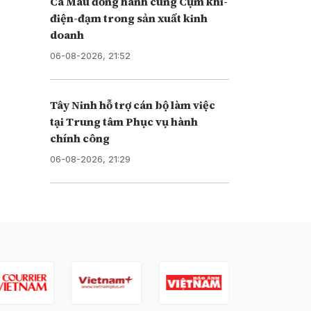
Cà Mau đồng hành cùng Cụm khí-
điện-đạm trong sản xuất kinh
doanh
06-08-2026, 21:52
Tây Ninh hỗ trợ cán bộ làm việc
tại Trung tâm Phục vụ hành
chính công
06-08-2026, 21:29