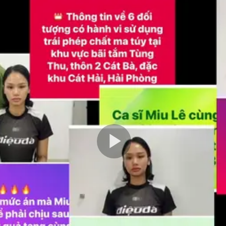
Play
Video