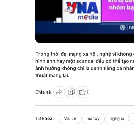
Trong thời đại mạng xã hội, nghệ sĩ không 
hình ảnh hay một scandal đều có thể tạo r
ảnh hưởng không chỉ là danh tiếng cá nhân,
thuật mang lại.
Chia sẻ
1
Từ khóa:
Miu Lê
ma túy
nghệ sĩ