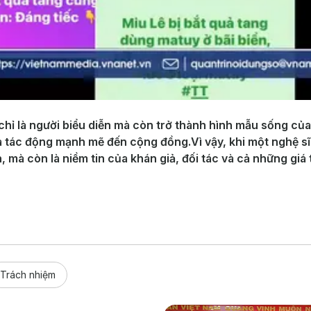
chỉ là người biểu diễn mà còn trở thành hình mẫu sống của
a tác động mạnh mẽ đến cộng đồng.Vì vậy, khi một nghệ sĩ 
 mà còn là niềm tin của khán giả, đối tác và cả những giá
Trách nhiệm