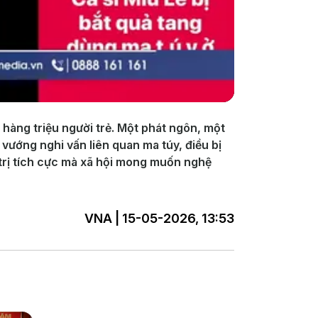
 hàng triệu người trẻ. Một phát ngôn, một
vướng nghi vấn liên quan ma túy, điều bị
 trị tích cực mà xã hội mong muốn nghệ
VNA | 15-05-2026, 13:53