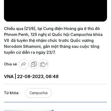
Play
Video
Chiều qua (21/8), tại Cung điện Hoàng gia ở thủ đô
Phnom Penh, 125 nghị sĩ Quốc hội Campuchia khóa
VII đã tuyên thệ nhậm chức trước Quốc vương
Norodom Sihamoni, gần một tháng sau cuộc tổng
tuyển cử diễn ra ngày 23/7.
Chia sẻ
1
VNA | 22-08-2023, 06:48
Từ khóa:
Campuchia