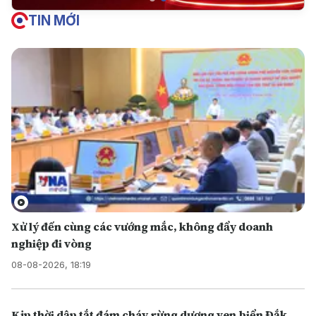
TIN MỚI
Xử lý đến cùng các vướng mắc, không đẩy doanh
nghiệp đi vòng
08-08-2026, 18:19
Kịp thời dập tắt đám cháy rừng dương ven biển Đắk