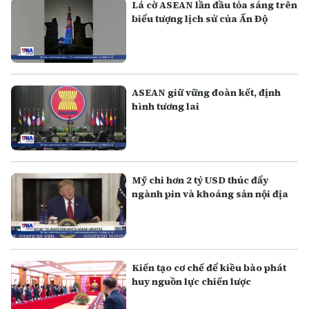
Lá cờ ASEAN lần đầu tỏa sáng trên
biểu tượng lịch sử của Ấn Độ
ASEAN giữ vững đoàn kết, định
hình tương lai
Mỹ chi hơn 2 tỷ USD thúc đẩy
ngành pin và khoáng sản nội địa
Kiến tạo cơ chế để kiều bào phát
huy nguồn lực chiến lược