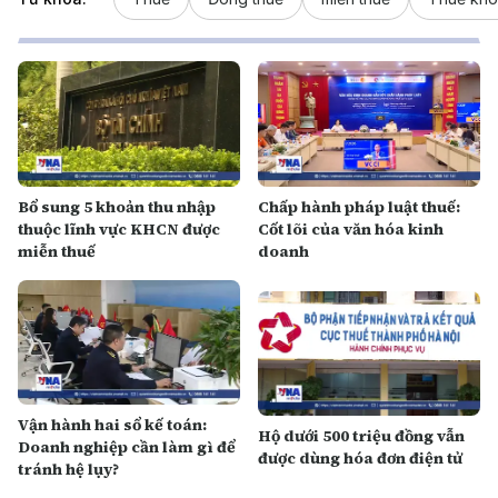
Bổ sung 5 khoản thu nhập
Chấp hành pháp luật thuế:
thuộc lĩnh vực KHCN được
Cốt lõi của văn hóa kinh
miễn thuế
doanh
Vận hành hai sổ kế toán:
Hộ dưới 500 triệu đồng vẫn
Doanh nghiệp cần làm gì để
được dùng hóa đơn điện tử
tránh hệ lụy?