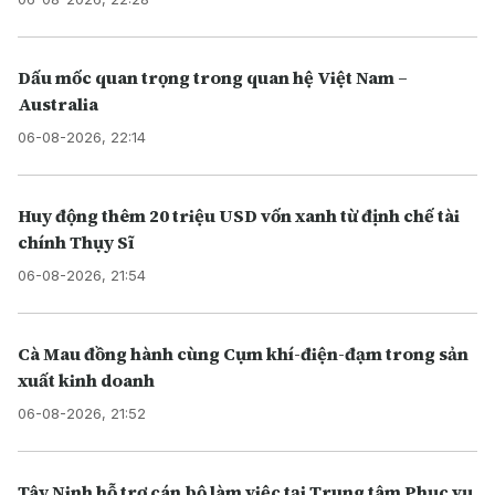
Dấu mốc quan trọng trong quan hệ Việt Nam –
Australia
06-08-2026, 22:14
Huy động thêm 20 triệu USD vốn xanh từ định chế tài
chính Thụy Sĩ
06-08-2026, 21:54
Cà Mau đồng hành cùng Cụm khí-điện-đạm trong sản
xuất kinh doanh
06-08-2026, 21:52
Tây Ninh hỗ trợ cán bộ làm việc tại Trung tâm Phục vụ