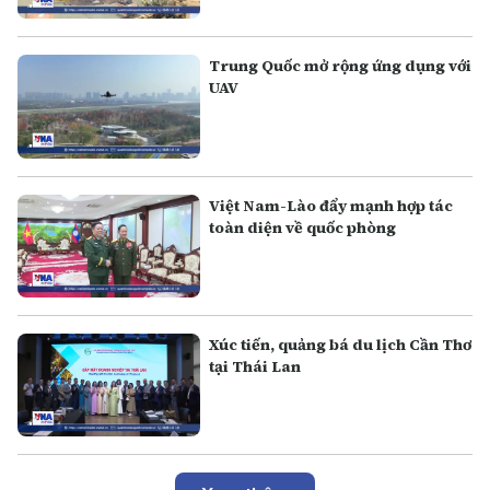
Trung Quốc mở rộng ứng dụng với
UAV
Việt Nam-Lào đẩy mạnh hợp tác
toàn diện về quốc phòng
Xúc tiến, quảng bá du lịch Cần Thơ
tại Thái Lan