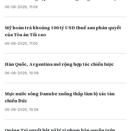
06-08-2026, 11:09
Mỹ hoàn trả khoảng 100 tỷ USD thuế sau phán quyết
của Tòa án Tối cao
06-08-2026, 11:00
Hàn Quốc, Argentina mở rộng hợp tác chiến lược
06-08-2026, 10:58
Mực nước sông Danube xuống thấp làm lộ xác tàu
chiến Đức
06-08-2026, 10:56
Quảng Trị quyết liệt xử lý vi phạm bản quyền trên