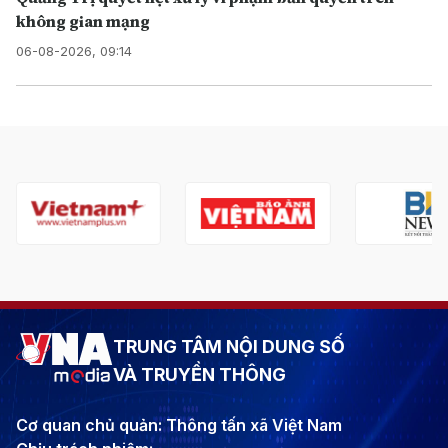
không gian mạng
06-08-2026, 09:14
TRUNG TÂM NỘI DUNG SỐ
VÀ TRUYỀN THÔNG
Cơ quan chủ quản: Thông tấn xã Việt Nam