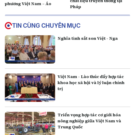
chất liệu truyền thống tại
phương Việt Nam – Áo
Pháp
TIN CÙNG CHUYÊN MỤC
Nghĩa tình sắt son Việt - Nga
Việt Nam - Lào thúc đẩy hợp tác
khoa học xã hội và lý luận chính
trị
Triển vọng hợp tác cơ giới hóa
nông nghiệp giữa Việt Nam và
Trung Quốc