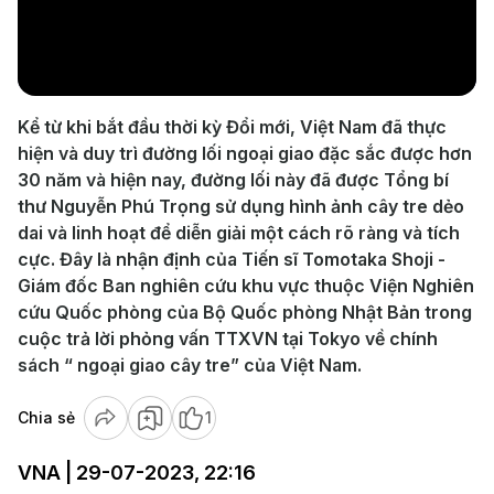
Play
Video
Kể từ khi bắt đầu thời kỳ Đổi mới, Việt Nam đã thực
hiện và duy trì đường lối ngoại giao đặc sắc được hơn
30 năm và hiện nay, đường lối này đã được Tổng bí
thư Nguyễn Phú Trọng sử dụng hình ảnh cây tre dẻo
dai và linh hoạt để diễn giải một cách rõ ràng và tích
cực. Đây là nhận định của Tiến sĩ Tomotaka Shoji -
Giám đốc Ban nghiên cứu khu vực thuộc Viện Nghiên
cứu Quốc phòng của Bộ Quốc phòng Nhật Bản trong
cuộc trả lời phỏng vấn TTXVN tại Tokyo về chính
sách “ ngoại giao cây tre” của Việt Nam.
Chia sẻ
1
VNA | 29-07-2023, 22:16