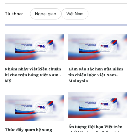
Từ khóa:
Ngoại giao
Việt Nam
Nhóm nhảy Việt kiều chuẩn
Làm sâu sắc hơn nữa niềm
bị cho trận bóng Việt Nam -
tin chiến lược Việt Nam-
Mỹ
Malaysia
Ấn tượng Hội họa Việt trên
Thúc đẩy quan hệ song