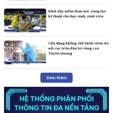
Khơi dậy niềm đam mê, sáng tạo
kỹ thuật cho học sinh, sinh viên
Chủ động khống chế bệnh viêm da
nổi cục trên đàn bò vùng cao
Tuyên Quang
Xem thêm