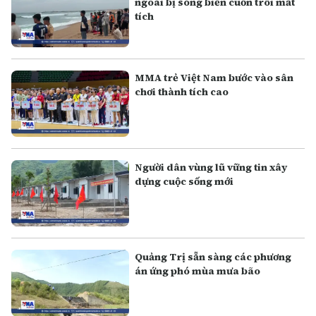
ngoài bị sóng biển cuốn trôi mất
tích
MMA trẻ Việt Nam bước vào sân
chơi thành tích cao
Người dân vùng lũ vững tin xây
dựng cuộc sống mới
Quảng Trị sẵn sàng các phương
án ứng phó mùa mưa bão