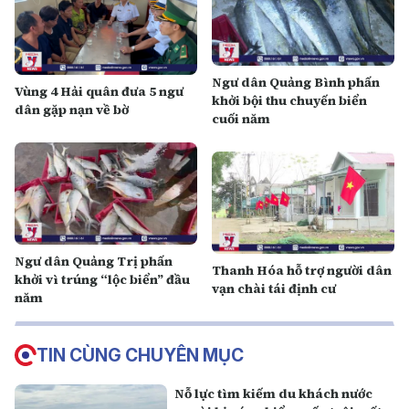
Ngư dân Quảng Bình phấn
Vùng 4 Hải quân đưa 5 ngư
khởi bội thu chuyến biển
dân gặp nạn về bờ
cuối năm
Ngư dân Quảng Trị phấn
Thanh Hóa hỗ trợ người dân
khởi vì trúng “lộc biển” đầu
vạn chài tái định cư
năm
TIN CÙNG CHUYÊN MỤC
Nỗ lực tìm kiếm du khách nước