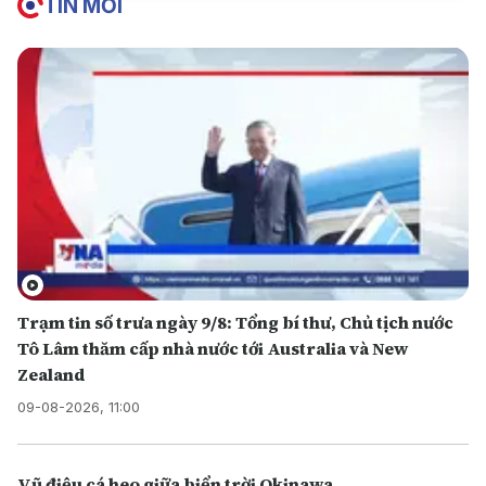
TIN MỚI
Trạm tin số trưa ngày 9/8: Tổng bí thư, Chủ tịch nước
Tô Lâm thăm cấp nhà nước tới Australia và New
Zealand
09-08-2026, 11:00
Vũ điệu cá heo giữa biển trời Okinawa