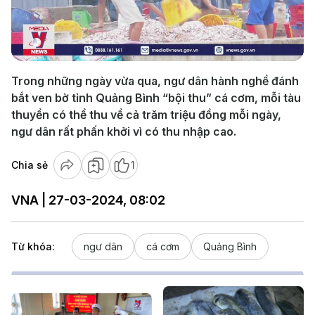
Play
Video
Trong những ngày vừa qua, ngư dân hành nghề đánh
bắt ven bờ tỉnh Quảng Bình “bội thu” cá cơm, mỗi tàu
thuyền có thể thu vể cả trăm triệu đồng mỗi ngày,
ngư dân rất phấn khởi vì có thu nhập cao.
Chia sẻ
1
VNA | 27-03-2024, 08:02
Từ khóa:
ngư dân
cá cơm
Quảng Bình