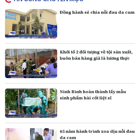
Đồng hành sẻ chia nỗi đau da cam
Khởi tố 2 đối tượng về tội sản xuất,
buôn bán hàng giả là lương thực
Ninh Bình hoàn thành lấy mẫu
sinh phẩm hài cốt liệt sĩ
65 năm hành trình xoa dịu nỗi đau
da cam