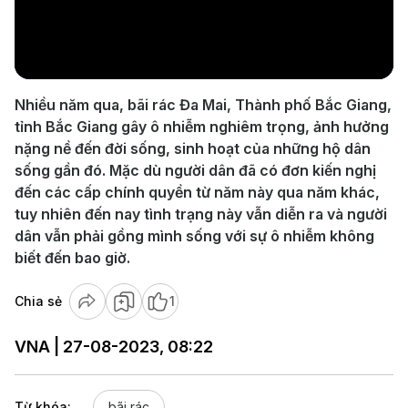
Play
Video
Nhiều năm qua, bãi rác Đa Mai, Thành phố Bắc Giang,
tỉnh Bắc Giang gây ô nhiễm nghiêm trọng, ảnh hưởng
nặng nề đến đời sống, sinh hoạt của những hộ dân
sống gần đó. Mặc dù người dân đã có đơn kiến nghị
đến các cấp chính quyền từ năm này qua năm khác,
tuy nhiên đến nay tình trạng này vẫn diễn ra và người
dân vẫn phải gồng mình sống với sự ô nhiễm không
biết đến bao giờ.
Chia sẻ
1
VNA | 27-08-2023, 08:22
Từ khóa:
bãi rác