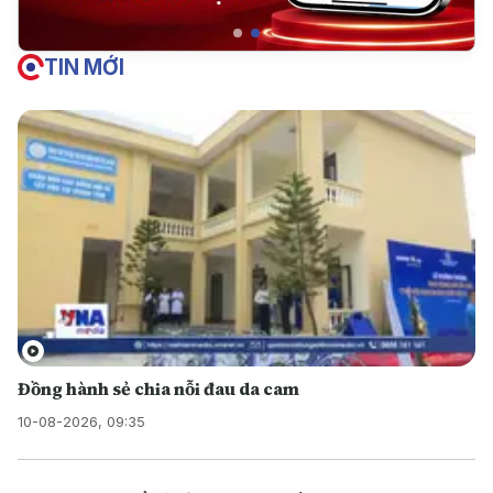
TIN MỚI
Đồng hành sẻ chia nỗi đau da cam
10-08-2026, 09:35