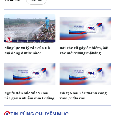
Năng lực xử lý rác của Hà
Bãi rác cũ gây ô nhiễm, bãi
Nội đang ở mức nào?
rác mới vướng mặt bằng
Người dân bức xúc vì bãi
Cải tạo bãi rác thành công
rác gây ô nhiễm môi trường
viên, vườn rau
TIN CÙNG CHUYÊN MỤC