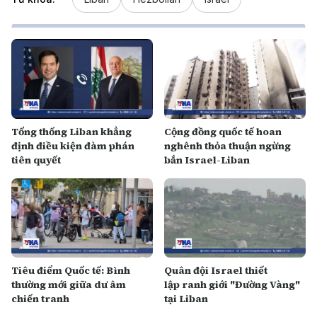
Tổng thống Liban khẳng
Cộng đồng quốc tế hoan
định điều kiện đàm phán
nghênh thỏa thuận ngừng
tiên quyết
bắn Israel-Liban
Tiêu điểm Quốc tế: Bình
Quân đội Israel thiết
thường mới giữa dư âm
lập ranh giới "Đường Vàng"
chiến tranh
tại Liban