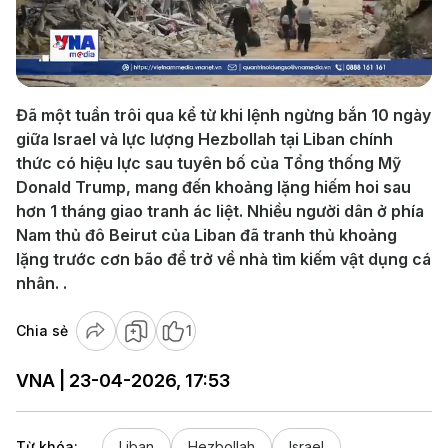
Play
Video
Đã một tuần trôi qua kể từ khi lệnh ngừng bắn 10 ngày
giữa Israel và lực lượng Hezbollah tại Liban chính
thức có hiệu lực sau tuyên bố của Tổng thống Mỹ
Donald Trump, mang đến khoảng lặng hiếm hoi sau
hơn 1 tháng giao tranh ác liệt. Nhiều người dân ở phía
Nam thủ đô Beirut của Liban đã tranh thủ khoảng
lặng trước cơn bão để trở về nhà tìm kiếm vật dụng cá
nhân. .
Chia sẻ
1
VNA | 23-04-2026, 17:53
Từ khóa:
Liban
Hezbollah
Israel