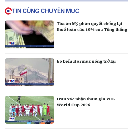
TIN CÙNG CHUYÊN MỤC
Tòa án Mỹ phán quyết chống lại
thuế toàn cầu 10% của Tổng thống
Eo biển Hormuz nóng trở lại
Iran xác nhận tham gia VCK
World Cup 2026