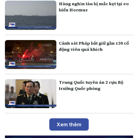
Hàng nghìn tàu bị mắc kẹt tại eo
biển Hormuz
Cảnh sát Pháp bắt giữ gần 130 cổ
động viên quá khích
Trung Quốc tuyên án 2 cựu Bộ
trưởng Quốc phòng
Xem thêm