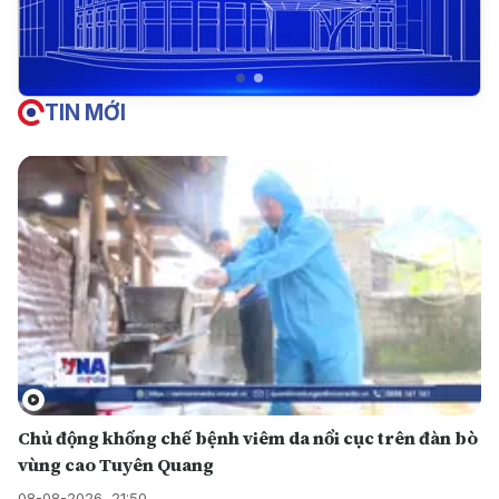
TIN MỚI
Chủ động khống chế bệnh viêm da nổi cục trên đàn bò
vùng cao Tuyên Quang
08-08-2026, 21:50