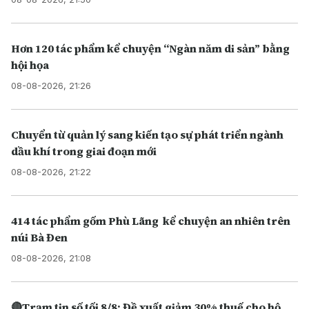
Hơn 120 tác phẩm kể chuyện “Ngàn năm di sản” bằng
hội họa
08-08-2026, 21:26
Chuyển từ quản lý sang kiến tạo sự phát triển ngành
dầu khí trong giai đoạn mới
08-08-2026, 21:22
414 tác phẩm gốm Phù Lãng kể chuyện an nhiên trên
núi Bà Đen
08-08-2026, 21:08
🔴Trạm tin số tối 8/8: Đề xuất giảm 30% thuế cho hộ