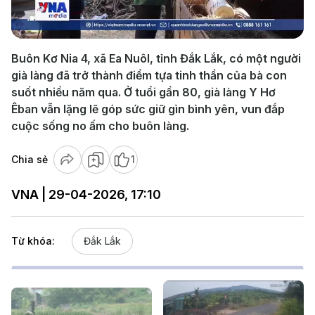
Video
Buôn Kơ Nia 4, xã Ea Nuôl, tỉnh Đắk Lắk, có một người
già làng đã trở thành điểm tựa tinh thần của bà con
suốt nhiều năm qua. Ở tuổi gần 80, già làng Y Hơ
Êban vẫn lặng lẽ góp sức giữ gìn bình yên, vun đắp
cuộc sống no ấm cho buôn làng.
Chia sẻ
1
VNA | 29-04-2026, 17:10
Từ khóa:
Đắk Lắk