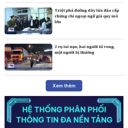
Triệt phá đường dây lừa đảo cấp
chứng chỉ ngoại ngữ giả quy mô
lớn
2 vụ tai nạn, hai người tử vong,
một người bị thương
Xem thêm