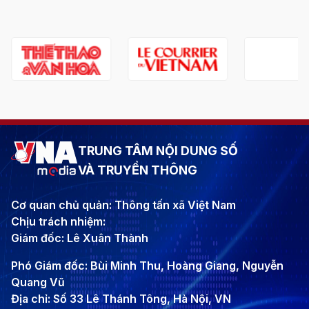
TRUNG TÂM NỘI DUNG SỐ
VÀ TRUYỀN THÔNG
Cơ quan chủ quản: Thông tấn xã Việt Nam
Chịu trách nhiệm:
Giám đốc: Lê Xuân Thành
Phó Giám đốc: Bùi Minh Thu, Hoàng Giang, Nguyễn
Quang Vũ
Địa chỉ: Số 33 Lê Thánh Tông, Hà Nội, VN