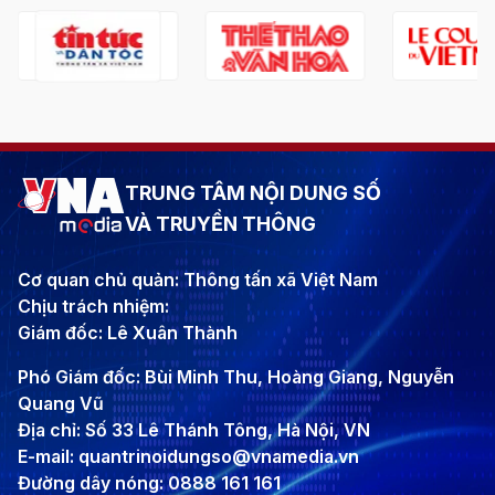
TRUNG TÂM NỘI DUNG SỐ
VÀ TRUYỀN THÔNG
Cơ quan chủ quản: Thông tấn xã Việt Nam
Chịu trách nhiệm:
Giám đốc: Lê Xuân Thành
Phó Giám đốc: Bùi Minh Thu, Hoàng Giang, Nguyễn
Quang Vũ
Địa chỉ: Số 33 Lê Thánh Tông, Hà Nội, VN
E-mail: quantrinoidungso@vnamedia.vn
Đường dây nóng: 0888 161 161