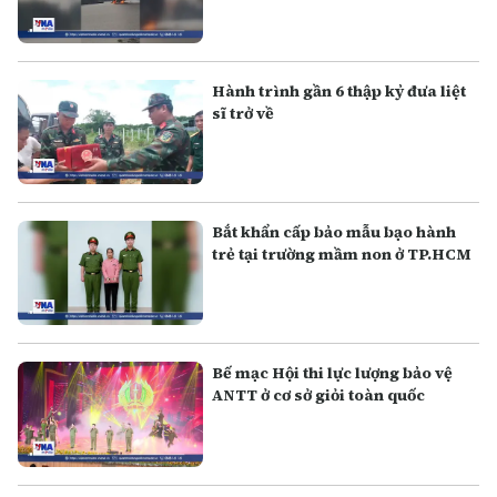
Hành trình gần 6 thập kỷ đưa liệt
sĩ trở về
Bắt khẩn cấp bảo mẫu bạo hành
trẻ tại trường mầm non ở TP.HCM
Bế mạc Hội thi lực lượng bảo vệ
ANTT ở cơ sở giỏi toàn quốc