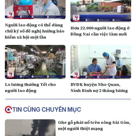
Người lao động có thể dùng
Hơn 22.000 người lao động ở
chữ ký số đề nghị hưởng bảo
Đồng Nai cần việc làm mới
hiểm xã hội một lần
Lo lương thưởng Tết cho
BVĐK huyện Nho Quan,
người lao động
Ninh Bình nợ 2 tháng lương
TIN CÙNG CHUYÊN MỤC
Ghe gỗ phát nổ trên sông Sài Gòn,
một người thiệt mạng