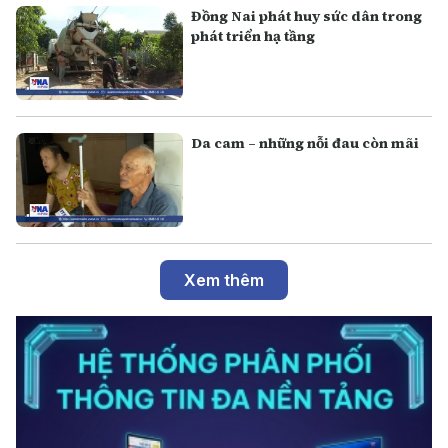
Đồng Nai phát huy sức dân trong
phát triển hạ tầng
Da cam – những nỗi đau còn mãi
Xem thêm