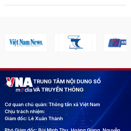
TRUNG TÂM NỘI DUNG SỐ
VÀ TRUYỀN THÔNG
Cơ quan chủ quản: Thông tấn xã Việt Nam
Chịu trách nhiệm:
Giám đốc: Lê Xuân Thành
Phó Giám đốc: Bùi Minh Thu, Hoàng Giang, Nguyễn