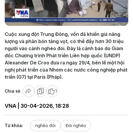
Play
Video
Cuộc xung đột Trung Đông, vốn đã khiến giá năng
lượng và phân bón tăng vọt, có thể đẩy hơn 30 triệu
người vào cảnh nghèo đói. Đây là cảnh báo do Giám
đốc Chương trình Phát triển Liên hợp quốc (UNDP)
Alexander De Croo đưa ra ngày 29/4, bên lề một hội
nghị phát triển của Nhóm các nước công nghiệp phát
triển (G7) tại Paris (Pháp).
Chia sẻ
1
VNA | 30-04-2026, 18:28
Từ khóa:
nghèo đói
Đói nghèo