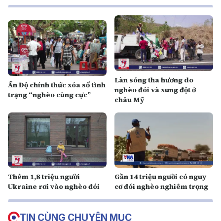
Làn sóng tha hương do
Ấn Độ chính thức xóa sổ tình
nghèo đói và xung đột ở
trạng “nghèo cùng cực”
châu Mỹ
Thêm 1,8 triệu người
Gần 14 triệu người có nguy
Ukraine rơi vào nghèo đói
cơ đói nghèo nghiêm trọng
TIN CÙNG CHUYÊN MỤC