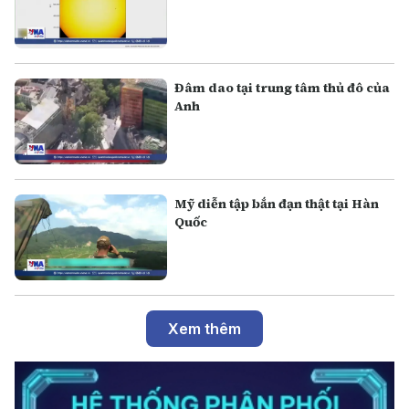
Đâm dao tại trung tâm thủ đô của
Anh
Mỹ diễn tập bắn đạn thật tại Hàn
Quốc
Xem thêm