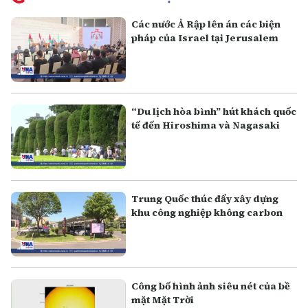
Các nước Ả Rập lên án các biện
pháp của Israel tại Jerusalem
“Du lịch hòa bình” hút khách quốc
tế đến Hiroshima và Nagasaki
Trung Quốc thúc đẩy xây dựng
khu công nghiệp không carbon
Công bố hình ảnh siêu nét của bề
mặt Mặt Trời