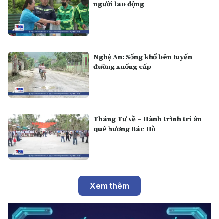
người lao động
Nghệ An: Sống khổ bên tuyến
đường xuống cấp
Tháng Tư về – Hành trình tri ân
quê hương Bác Hồ
Xem thêm