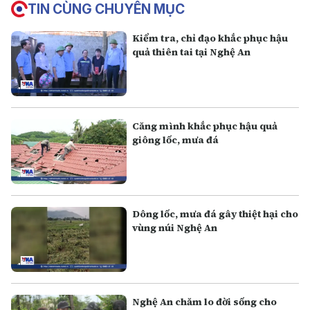
TIN CÙNG CHUYÊN MỤC
Kiểm tra, chỉ đạo khắc phục hậu
quả thiên tai tại Nghệ An
Căng mình khắc phục hậu quả
giông lốc, mưa đá
Dông lốc, mưa đá gây thiệt hại cho
vùng núi Nghệ An
Nghệ An chăm lo đời sống cho