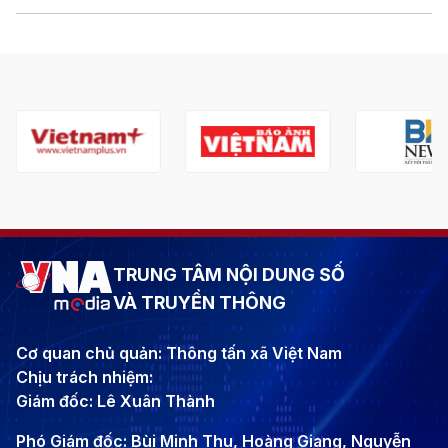
TRUNG TÂM NỘI DUNG SỐ
VÀ TRUYỀN THÔNG
Cơ quan chủ quản: Thông tấn xã Việt Nam
Chịu trách nhiệm:
Giám đốc: Lê Xuân Thành
Phó Giám đốc: Bùi Minh Thu, Hoàng Giang, Nguyễn