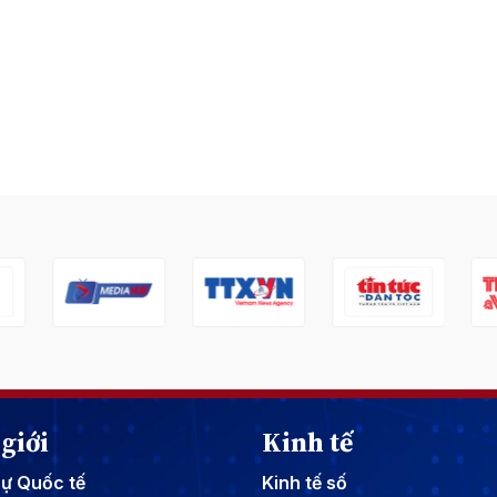
giới
Kinh tế
sự Quốc tế
Kinh tế số