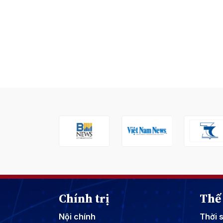
Chính trị
Thế 
Nội chính
Thời 