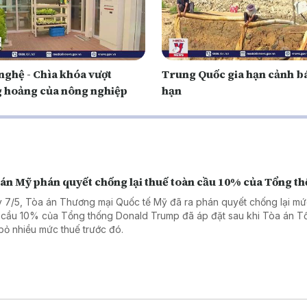
nghệ - Chìa khóa vượt
Trung Quốc gia hạn cảnh b
 hoảng của nông nghiệp
hạn
 án Mỹ phán quyết chống lại thuế toàn cầu 10% của Tổng t
 7/5, Tòa án Thương mại Quốc tế Mỹ đã ra phán quyết chống lại mứ
 cầu 10% của Tổng thống Donald Trump đã áp đặt sau khi Tòa án Tố
bỏ nhiều mức thuế trước đó.