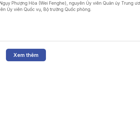
Ngụy Phượng Hòa (Wei Fenghe), nguyên Ủy viên Quân ủy Trung ư
ên Ủy viên Quốc vụ, Bộ trưởng Quốc phòng.
Xem thêm