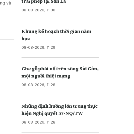
trái phép tại Sơn La
ơng và
08-08-2026, 11:30
Khung kế hoạch thời gian năm
học
08-08-2026, 11:29
Ghe gỗ phát nổ trên sông Sài Gòn,
một người thiệt mạng
08-08-2026, 11:28
Những định hướng lớn trong thực
hiện Nghị quyết 57-NQ/TW
08-08-2026, 11:28