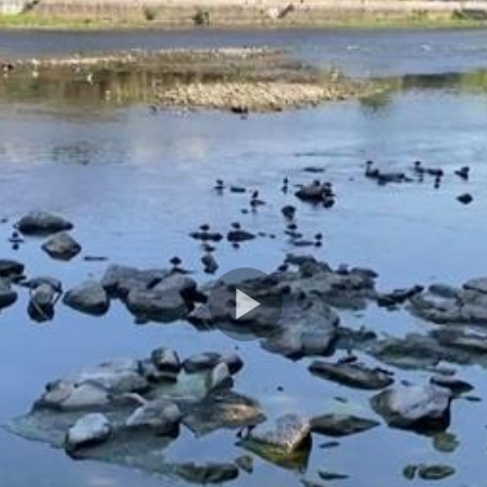
Play
Video