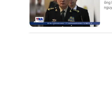
ông 
nguy