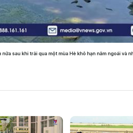
án nữa sau khi trải qua một mùa Hè khô hạn năm ngoái và n