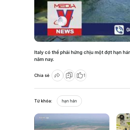
Italy có thể phải hứng chịu một đợt hạn h
năm nay.
Chia sẻ
1
Từ khóa:
hạn hán