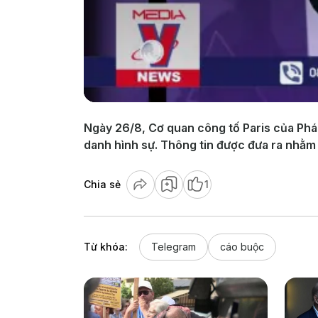
Ngày 26/8, Cơ quan công tố Paris của Pháp
danh hình sự. Thông tin được đưa ra nhằm
Chia sẻ
1
Từ khóa:
Telegram
cáo buộc