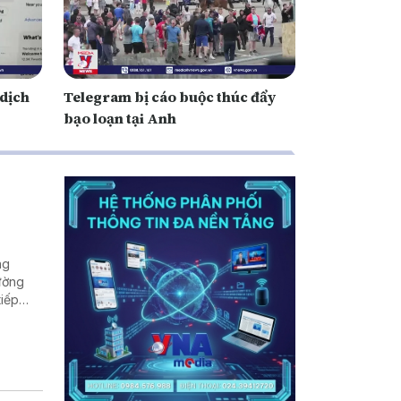
 dịch
Telegram bị cáo buộc thúc đẩy
bạo loạn tại Anh
ng
rường
tiếp