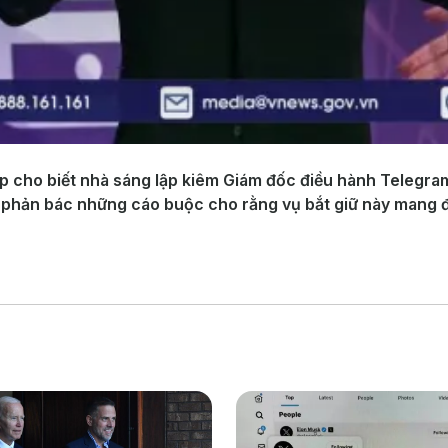
 cho biết nhà sáng lập kiêm Giám đốc điều hành Telegram 
 phản bác những cáo buộc cho rằng vụ bắt giữ này mang đ