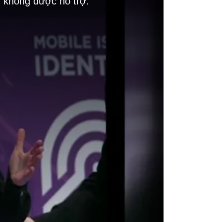
g không được hỗ trợ.