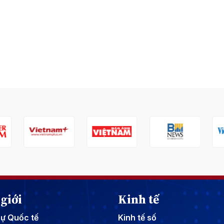
giới
Kinh tế
sự Quốc tế
Kinh tế số