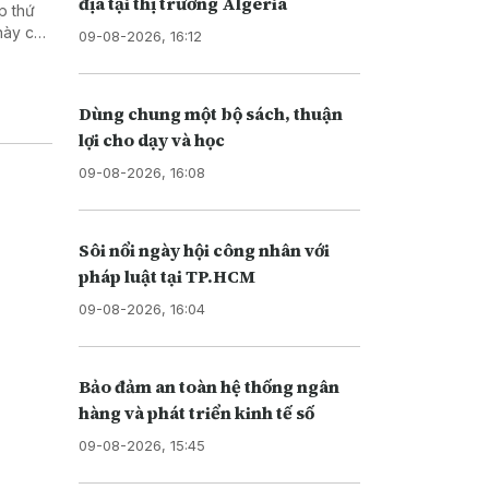
địa tại thị trường Algeria
p thứ
này cải
09-08-2026, 16:12
em là
Dùng chung một bộ sách, thuận
lợi cho dạy và học
09-08-2026, 16:08
Sôi nổi ngày hội công nhân với
pháp luật tại TP.HCM
09-08-2026, 16:04
Bảo đảm an toàn hệ thống ngân
hàng và phát triển kinh tế số
09-08-2026, 15:45