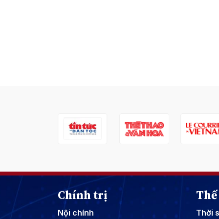
Chính trị
Thế 
Nội chính
Thời 