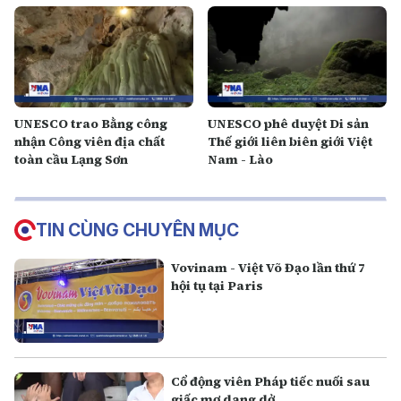
UNESCO trao Bằng công
UNESCO phê duyệt Di sản
nhận Công viên địa chất
Thế giới liên biên giới Việt
toàn cầu Lạng Sơn
Nam - Lào
TIN CÙNG CHUYÊN MỤC
Vovinam - Việt Võ Đạo lần thứ 7
hội tụ tại Paris
Cổ động viên Pháp tiếc nuối sau
giấc mơ dang dở