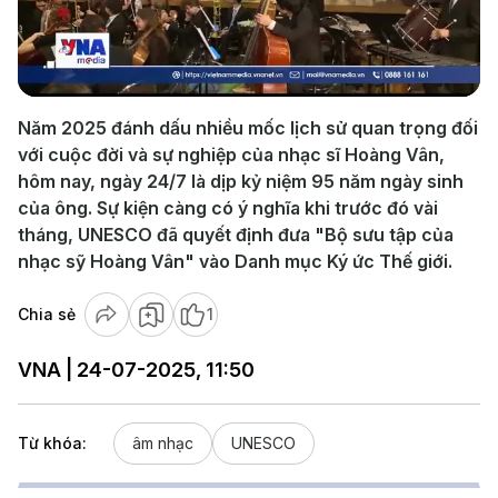
Play
Video
Năm 2025 đánh dấu nhiều mốc lịch sử quan trọng đối
với cuộc đời và sự nghiệp của nhạc sĩ Hoàng Vân,
hôm nay, ngày 24/7 là dịp kỷ niệm 95 năm ngày sinh
của ông. Sự kiện càng có ý nghĩa khi trước đó vài
tháng, UNESCO đã quyết định đưa "Bộ sưu tập của
nhạc sỹ Hoàng Vân" vào Danh mục Ký ức Thế giới.
Chia sẻ
1
VNA | 24-07-2025, 11:50
Từ khóa:
âm nhạc
UNESCO