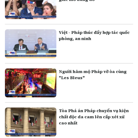
Việt - Pháp thúc đẩy hợp tác quốc
phòng, an ninh
Người hâm mộ Pháp vỡ òa cùng
"Les Bleus"
Tòa Phá án Pháp chuyển vụ kiện
chất độc da cam lên cấp xét xử
cao nhất