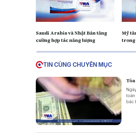
Saudi Arabia và Nhật Bản tăng
Mỹ tă
cường hợp tác năng lượng
trong
TIN CÙNG CHUYÊN MỤC
Tòa
Ngày
toàn
bác 