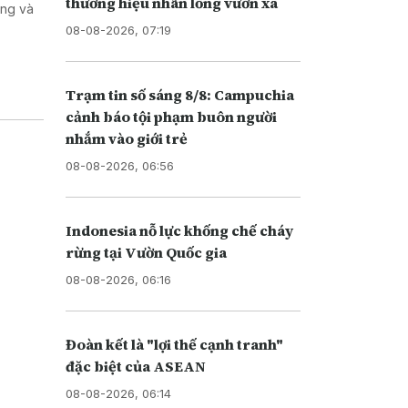
thương hiệu nhãn lồng vươn xa
ơng và
08-08-2026, 07:19
Trạm tin số sáng 8/8: Campuchia
cảnh báo tội phạm buôn người
nhắm vào giới trẻ
08-08-2026, 06:56
Indonesia nỗ lực khống chế cháy
rừng tại Vườn Quốc gia
08-08-2026, 06:16
Đoàn kết là "lợi thế cạnh tranh"
đặc biệt của ASEAN
08-08-2026, 06:14