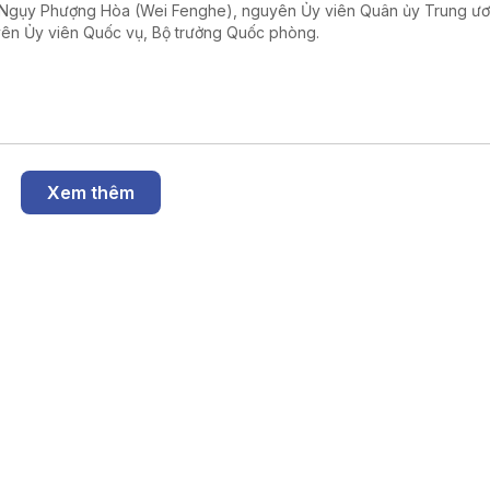
Ngụy Phượng Hòa (Wei Fenghe), nguyên Ủy viên Quân ủy Trung ư
ên Ủy viên Quốc vụ, Bộ trưởng Quốc phòng.
Xem thêm