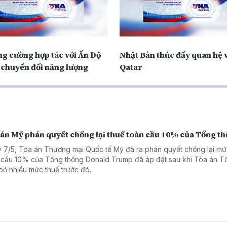
ng cường hợp tác với Ấn Độ
Nhật Bản thúc đẩy quan hệ 
 chuyển đổi năng lượng
Qatar
 án Mỹ phán quyết chống lại thuế toàn cầu 10% của Tổng t
 7/5, Tòa án Thương mại Quốc tế Mỹ đã ra phán quyết chống lại mứ
 cầu 10% của Tổng thống Donald Trump đã áp đặt sau khi Tòa án Tố
bỏ nhiều mức thuế trước đó.