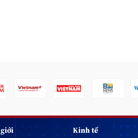
giới
Kinh tế