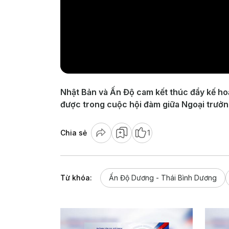
Nhật Bản và Ấn Độ cam kết thúc đẩy kế ho
được trong cuộc hội đàm giữa Ngoại trưởng
Chia sẻ
1
Từ khóa:
Ấn Độ Dương - Thái Bình Dương