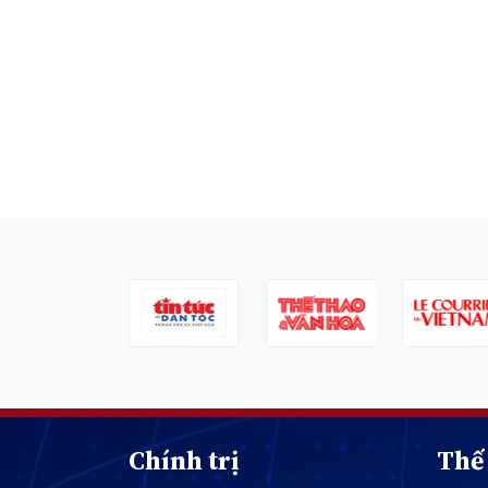
Chính trị
Thế 