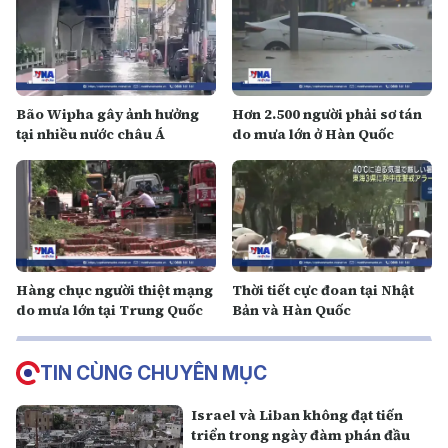
Bão Wipha gây ảnh hưởng
Hơn 2.500 người phải sơ tán
tại nhiều nước châu Á
do mưa lớn ở Hàn Quốc
Hàng chục người thiệt mạng
Thời tiết cực đoan tại Nhật
do mưa lớn tại Trung Quốc
Bản và Hàn Quốc
TIN CÙNG CHUYÊN MỤC
Israel và Liban không đạt tiến
triển trong ngày đàm phán đầu