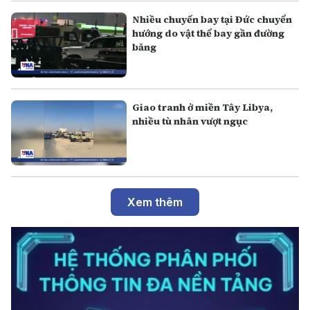
Nhiều chuyến bay tại Đức chuyển
hướng do vật thể bay gần đường
băng
Giao tranh ở miền Tây Libya,
nhiều tù nhân vượt ngục
Xem thêm