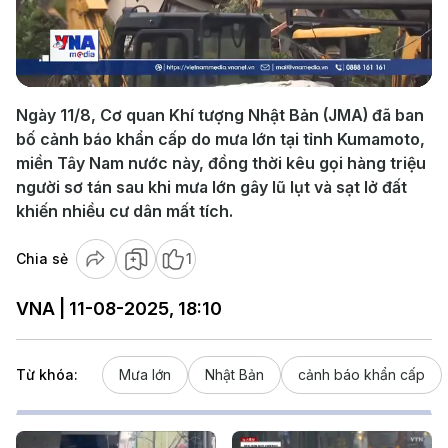
Play
Video
Ngày 11/8, Cơ quan Khí tượng Nhật Bản (JMA) đã ban
bố cảnh báo khẩn cấp do mưa lớn tại tỉnh Kumamoto,
miền Tây Nam nước này, đồng thời kêu gọi hàng triệu
người sơ tán sau khi mưa lớn gây lũ lụt và sạt lở đất
khiến nhiều cư dân mất tích.
Chia sẻ
1
VNA | 11-08-2025, 18:10
Từ khóa:
Mưa lớn
Nhật Bản
cảnh báo khẩn cấp