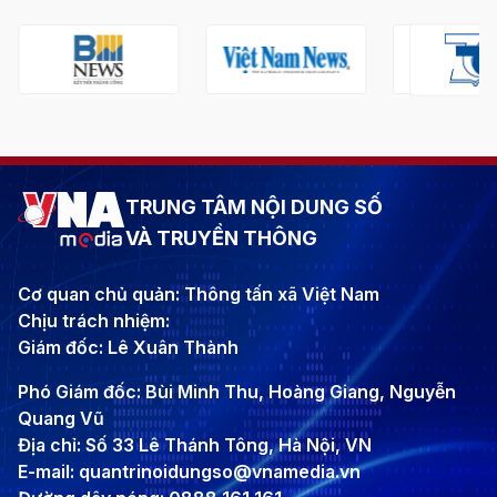
TRUNG TÂM NỘI DUNG SỐ
VÀ TRUYỀN THÔNG
Cơ quan chủ quản: Thông tấn xã Việt Nam
Chịu trách nhiệm:
Giám đốc: Lê Xuân Thành
Phó Giám đốc: Bùi Minh Thu, Hoàng Giang, Nguyễn
Quang Vũ
Địa chỉ: Số 33 Lê Thánh Tông, Hà Nội, VN
E-mail: quantrinoidungso@vnamedia.vn