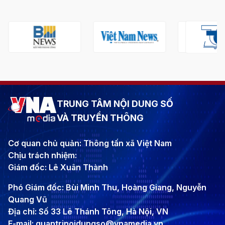
TRUNG TÂM NỘI DUNG SỐ
VÀ TRUYỀN THÔNG
Cơ quan chủ quản: Thông tấn xã Việt Nam
Chịu trách nhiệm:
Giám đốc: Lê Xuân Thành
Phó Giám đốc: Bùi Minh Thu, Hoàng Giang, Nguyễn
Quang Vũ
Địa chỉ: Số 33 Lê Thánh Tông, Hà Nội, VN
E-mail: quantrinoidungso@vnamedia.vn