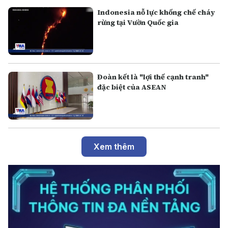
Indonesia nỗ lực khống chế cháy
rừng tại Vườn Quốc gia
Đoàn kết là "lợi thế cạnh tranh"
đặc biệt của ASEAN
Xem thêm