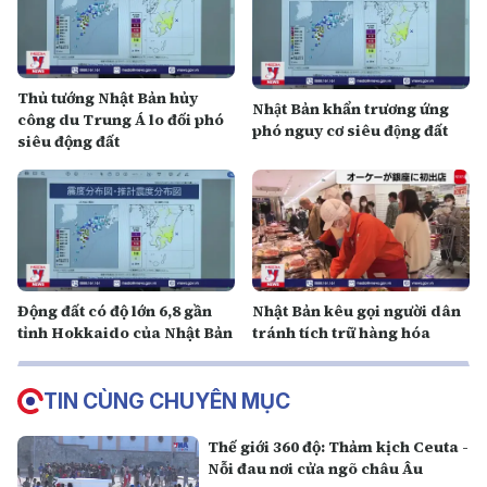
Thủ tướng Nhật Bản hủy
Nhật Bản khẩn trương ứng
công du Trung Á lo đối phó
phó nguy cơ siêu động đất
siêu động đất
Động đất có độ lớn 6,8 gần
Nhật Bản kêu gọi người dân
tỉnh Hokkaido của Nhật Bản
tránh tích trữ hàng hóa
TIN CÙNG CHUYÊN MỤC
Thế giới 360 độ: Thảm kịch Ceuta -
Nỗi đau nơi cửa ngõ châu Âu