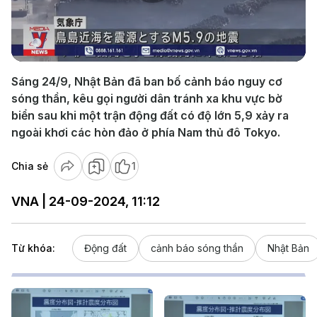
Play
Video
Sáng 24/9, Nhật Bản đã ban bố cảnh báo nguy cơ
sóng thần, kêu gọi người dân tránh xa khu vực bờ
biển sau khi một trận động đất có độ lớn 5,9 xảy ra
ngoài khơi các hòn đảo ở phía Nam thủ đô Tokyo.
Chia sẻ
1
VNA | 24-09-2024, 11:12
Từ khóa:
Động đất
cảnh báo sóng thần
Nhật Bản