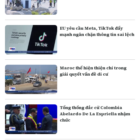
EU yêu cầu Meta, TikTok đẩy
mạnh ngăn chặn thông tin sai lệch
Maroc thể hiện thiện chí trong
giải quyết vấn đề di cư
Tổng thống đắc cử Colombia
Abelardo De La Espriella nhậm
chức