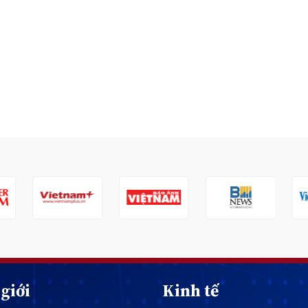
giới
Kinh tế