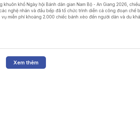
g khuôn khổ Ngày hội Bánh dân gian Nam Bộ - An Giang 2026, chiề
 các nghệ nhân và đầu bếp đã tổ chức trình diễn cá công đoạn chế b
 vụ miễn phí khoảng 2.000 chiếc bánh xèo đến người dân và du khá
Xem thêm