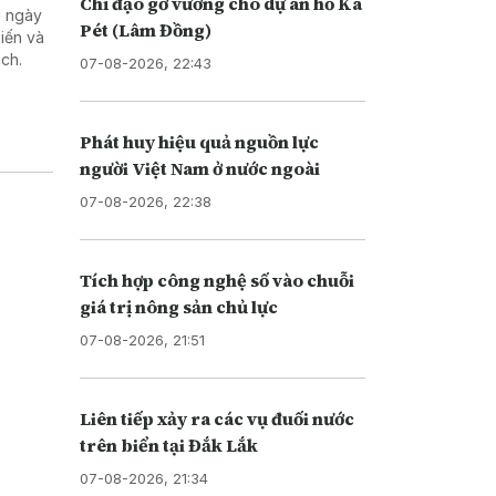
Chỉ đạo gỡ vướng cho dự án hồ Ka
u ngày
Pét (Lâm Đồng)
iến và
ch.
07-08-2026, 22:43
Phát huy hiệu quả nguồn lực
người Việt Nam ở nước ngoài
07-08-2026, 22:38
Tích hợp công nghệ số vào chuỗi
giá trị nông sản chủ lực
07-08-2026, 21:51
Liên tiếp xảy ra các vụ đuối nước
trên biển tại Đắk Lắk
07-08-2026, 21:34