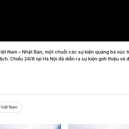
ệt Nam – Nhật Bản, một chuỗi các sự kiện quảng bá xúc ti
ch. Chiều 24/8 tại Hà Nội đã diễn ra sự kiện giới thiệu v
Việt Nam