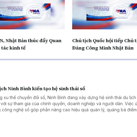
, Nhật Bản thúc đẩy Quan
Chủ tịch Quốc hội tiếp Chủ t
 tác kinh tế
Đảng Công Minh Nhật Bản
ịch Ninh Bình kiến tạo hệ sinh thái số
g xu thế chuyển đổi số, Ninh Bình đang xây dựng hệ sinh thái du lịch
 với sự tham gia của chính quyền, doanh nghiệp và người dân. Việc 
 công nghệ số góp phần nâng cao hiệu quả quản lý, quảng bá điểm
ang đến trải nghiệm thuận tiện hơn cho du khách.