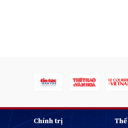
Chính trị
Thế 