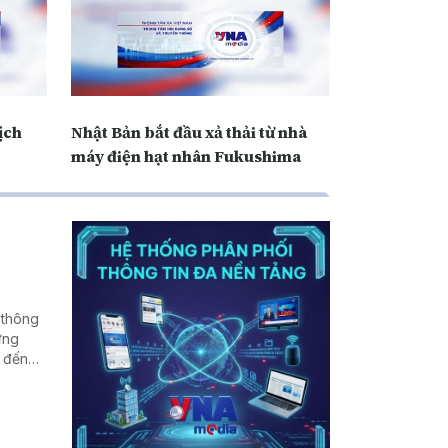
ịch
Nhật Bản bắt đầu xả thải từ nhà
máy điện hạt nhân Fukushima
 thông
ứng
 đến