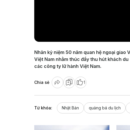
Nhân kỷ niệm 50 năm quan hệ ngoại giao Vi
Việt Nam nhằm thúc đẩy thu hút khách du lị
các công ty lữ hành Việt Nam.
Chia sẻ
1
Từ khóa:
Nhật Bản
quảng bá du lịch