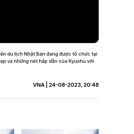
ến du lịch Nhật Bản đang được tổ chức tại
ẻ đẹp và những nét hấp dẫn của Kyushu với
VNA | 24-08-2023, 20:48