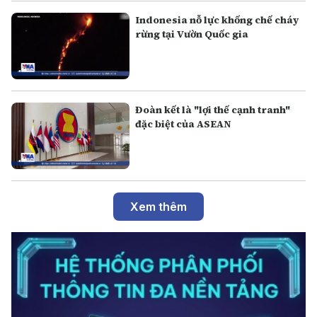
Indonesia nỗ lực khống chế cháy
rừng tại Vườn Quốc gia
Đoàn kết là "lợi thế cạnh tranh"
đặc biệt của ASEAN
Xem thêm