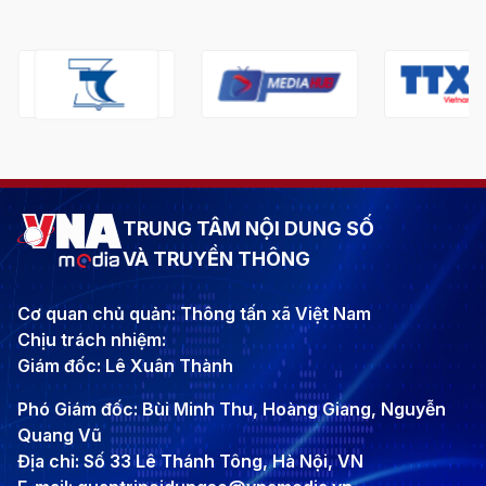
TRUNG TÂM NỘI DUNG SỐ
VÀ TRUYỀN THÔNG
Cơ quan chủ quản: Thông tấn xã Việt Nam
Chịu trách nhiệm:
Giám đốc: Lê Xuân Thành
Phó Giám đốc: Bùi Minh Thu, Hoàng Giang, Nguyễn
Quang Vũ
Địa chỉ: Số 33 Lê Thánh Tông, Hà Nội, VN