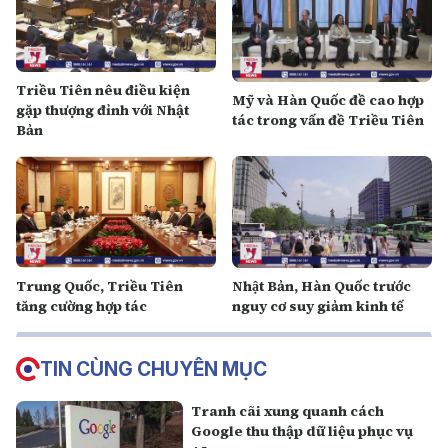
Triều Tiên nêu điều kiện
Mỹ và Hàn Quốc đề cao hợp
gặp thượng đỉnh với Nhật
tác trong vấn đề Triều Tiên
Bản
Trung Quốc, Triều Tiên
Nhật Bản, Hàn Quốc trước
tăng cường hợp tác
nguy cơ suy giảm kinh tế
TIN CÙNG CHUYÊN MỤC
Tranh cãi xung quanh cách
Google thu thập dữ liệu phục vụ