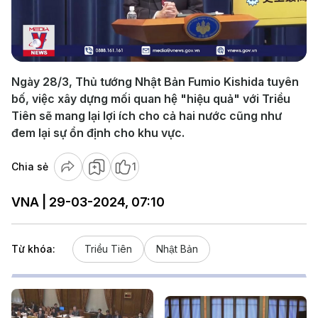
Play
Video
Ngày 28/3, Thủ tướng Nhật Bản Fumio Kishida tuyên
bố, việc xây dựng mối quan hệ "hiệu quả" với Triều
Tiên sẽ mang lại lợi ích cho cả hai nước cũng như
đem lại sự ổn định cho khu vực.
Chia sẻ
1
VNA | 29-03-2024, 07:10
Từ khóa:
Triều Tiên
Nhật Bản