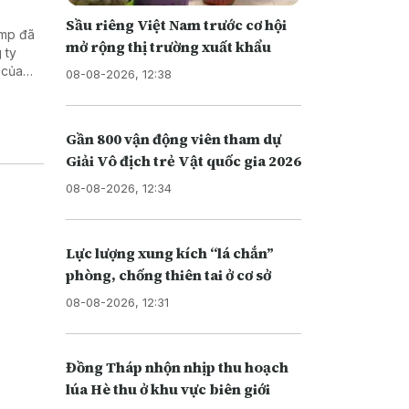
Sầu riêng Việt Nam trước cơ hội
ump đã
mở rộng thị trường xuất khẩu
 ty
 của
08-08-2026, 12:38
Di trú
i nhập
Gần 800 vận động viên tham dự
Giải Vô địch trẻ Vật quốc gia 2026
08-08-2026, 12:34
Lực lượng xung kích “lá chắn”
phòng, chống thiên tai ở cơ sở
08-08-2026, 12:31
Đồng Tháp nhộn nhịp thu hoạch
lúa Hè thu ở khu vực biên giới