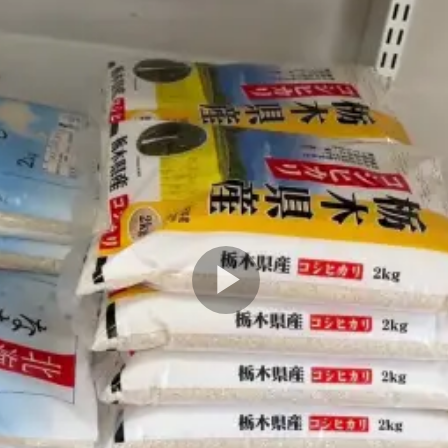
Play
Video