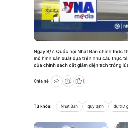
Ngày 8/7, Quốc hội Nhật Bản chính thức t
mô hình sản xuất dựa trên nhu cầu thực tế.
của chính sách cắt giảm diện tích trồng lú
Chia sẻ
1
Từ khóa:
Nhật Bản
quy định
dự trữ 