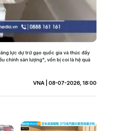
ng lực dự trữ gạo quốc gia và thúc đẩy
ều chỉnh sản lượng", vốn bị coi là hệ quả
VNA | 08-07-2026, 18:00