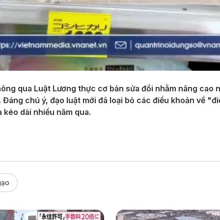
hông qua Luật Lương thực cơ bản sửa đổi nhằm nâng cao nă
 Đáng chú ý, đạo luật mới đã loại bỏ các điều khoản về "đi
a kéo dài nhiều năm qua.
gạo