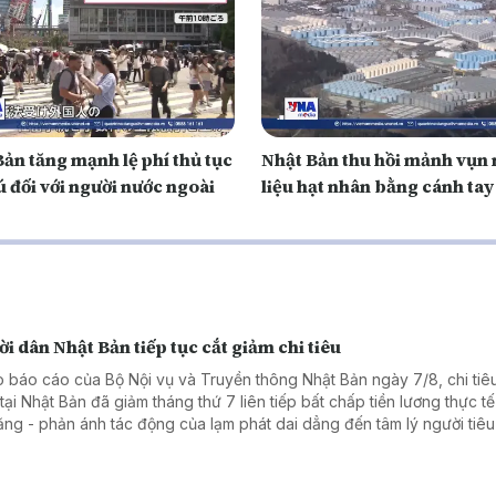
ản tăng mạnh lệ phí thủ tục
Nhật Bản thu hồi mảnh vụn 
ú đối với người nước ngoài
liệu hạt nhân bằng cánh tay
i dân Nhật Bản tiếp tục cắt giảm chi tiêu
 báo cáo của Bộ Nội vụ và Truyền thông Nhật Bản ngày 7/8, chi tiêu
tại Nhật Bản đã giảm tháng thứ 7 liên tiếp bất chấp tiền lương thực tế
tăng - phản ánh tác động của lạm phát dai dẳng đến tâm lý người tiê