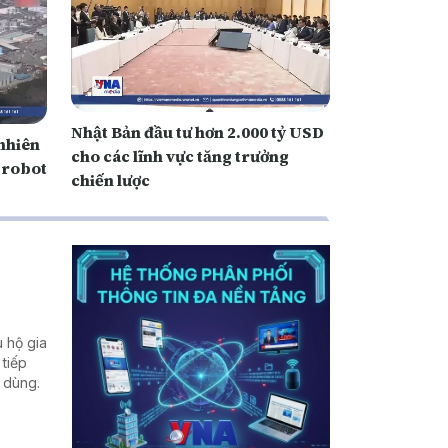
Nhật Bản đầu tư hơn 2.000 tỷ USD
nhiên
cho các lĩnh vực tăng trưởng
 robot
chiến lược
 hộ gia
 tiếp
u dùng.