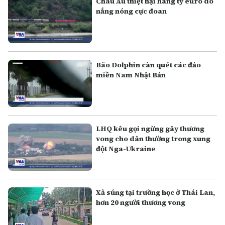
Châu Âu thiệt hại hàng tỷ euro do
nắng nóng cực đoan
Bão Dolphin càn quét các đảo
miền Nam Nhật Bản
LHQ kêu gọi ngừng gây thương
vong cho dân thường trong xung
đột Nga-Ukraine
Xả súng tại trường học ở Thái Lan,
hơn 20 người thương vong