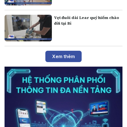
Vẹt đuôi dài Lear quý hiếm chào
đời tại Bỉ
Xem thêm