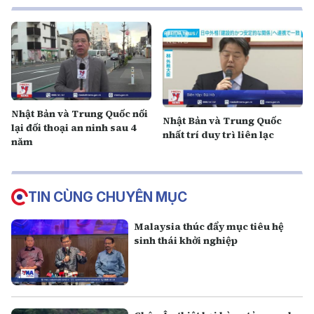
Nhật Bản và Trung Quốc nối
Nhật Bản và Trung Quốc
lại đối thoại an ninh sau 4
nhất trí duy trì liên lạc
năm
TIN CÙNG CHUYÊN MỤC
Malaysia thúc đẩy mục tiêu hệ
sinh thái khởi nghiệp