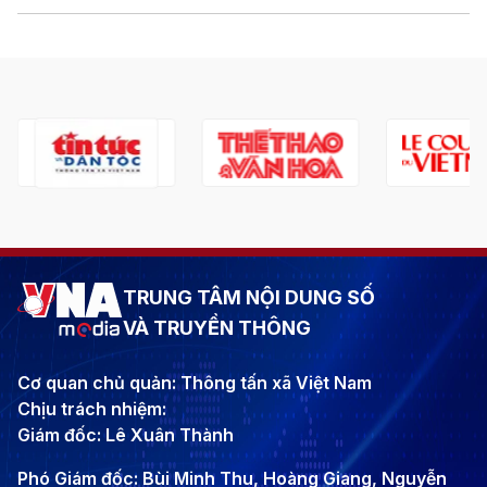
TRUNG TÂM NỘI DUNG SỐ
VÀ TRUYỀN THÔNG
Cơ quan chủ quản: Thông tấn xã Việt Nam
Chịu trách nhiệm:
Giám đốc: Lê Xuân Thành
Phó Giám đốc: Bùi Minh Thu, Hoàng Giang, Nguyễn