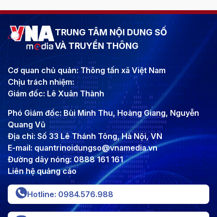
TRUNG TÂM NỘI DUNG SỐ
VÀ TRUYỀN THÔNG
Cơ quan chủ quản: Thông tấn xã Việt Nam
Chịu trách nhiệm:
Giám đốc: Lê Xuân Thành
Phó Giám đốc: Bùi Minh Thu, Hoàng Giang, Nguyễn
Quang Vũ
Địa chỉ: Số 33 Lê Thánh Tông, Hà Nội, VN
E-mail: quantrinoidungso@vnamedia.vn
Đường dây nóng: 0888 161 161
Liên hệ quảng cáo
Hotline: 0984.576.988