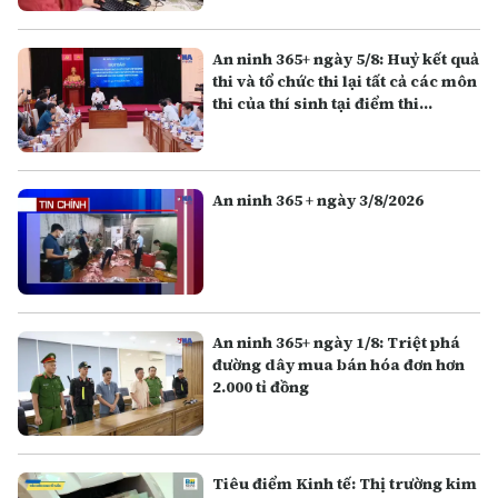
An ninh 365+ ngày 5/8: Huỷ kết quả
thi và tổ chức thi lại tất cả các môn
thi của thí sinh tại điểm thi
Trường THPT Chuyên Tuyên
Quang
An ninh 365 + ngày 3/8/2026
An ninh 365+ ngày 1/8: Triệt phá
đường dây mua bán hóa đơn hơn
2.000 tỉ đồng
Tiêu điểm Kinh tế: Thị trường kim