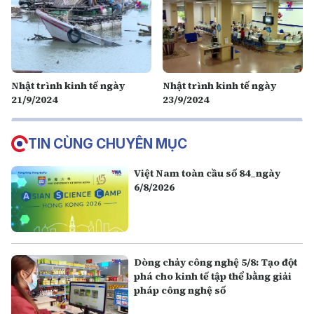
Nhật trình kinh tế ngày
Nhật trình kinh tế ngày
21/9/2024
23/9/2024
TIN CÙNG CHUYÊN MỤC
Việt Nam toàn cầu số 84_ngày
6/8/2026
Dòng chảy công nghệ 5/8: Tạo đột
phá cho kinh tế tập thể bằng giải
pháp công nghệ số