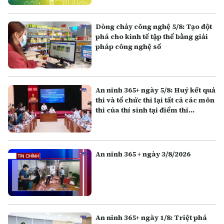
Dòng chảy công nghệ 5/8: Tạo đột
phá cho kinh tế tập thể bằng giải
pháp công nghệ số
An ninh 365+ ngày 5/8: Huỷ kết quả
thi và tổ chức thi lại tất cả các môn
thi của thí sinh tại điểm thi
Trường THPT Chuyên Tuyên
Quang
An ninh 365 + ngày 3/8/2026
An ninh 365+ ngày 1/8: Triệt phá