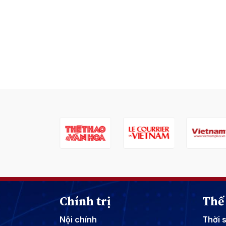
Chính trị
Thế 
Nội chính
Thời 