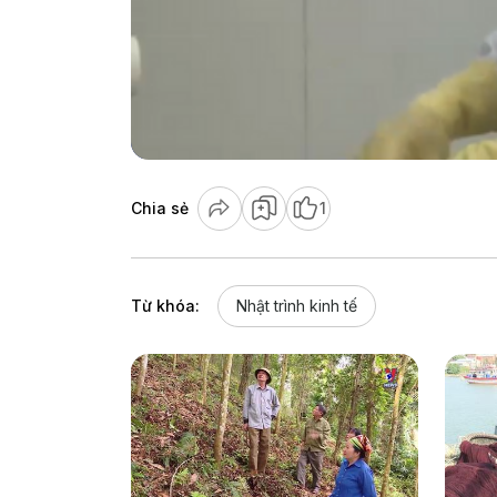
Chia sẻ
1
Từ khóa:
Nhật trình kinh tế