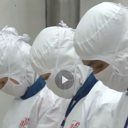
Play
Video