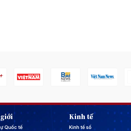
giới
Kinh tế
sự Quốc tế
Kinh tế số