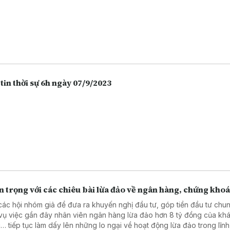
tin thời sự 6h ngày 07/9/2023
 trọng với các chiêu bài lừa đảo về ngân hàng, chứng kho
các hội nhóm giả để đưa ra khuyến nghị đầu tư, góp tiền đầu tư chu
vụ việc gần đây nhân viên ngân hàng lừa đảo hơn 8 tỷ đồng của kh
… tiếp tục làm dấy lên những lo ngại về hoạt động lừa đảo trong lĩn