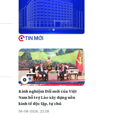
iền vào
u này
TIN MỚI
Kinh nghiệm Đổi mới của Việt
Nam hỗ trợ Lào xây dựng nền
kinh tế độc lập, tự chủ
06-08-2026, 22:28