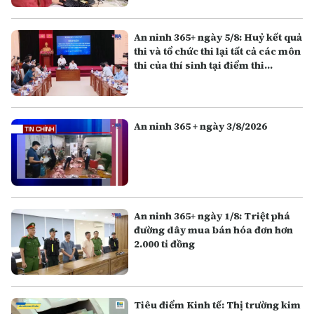
An ninh 365+ ngày 5/8: Huỷ kết quả
thi và tổ chức thi lại tất cả các môn
thi của thí sinh tại điểm thi
Trường THPT Chuyên Tuyên
Quang
An ninh 365 + ngày 3/8/2026
An ninh 365+ ngày 1/8: Triệt phá
đường dây mua bán hóa đơn hơn
2.000 tỉ đồng
Tiêu điểm Kinh tế: Thị trường kim