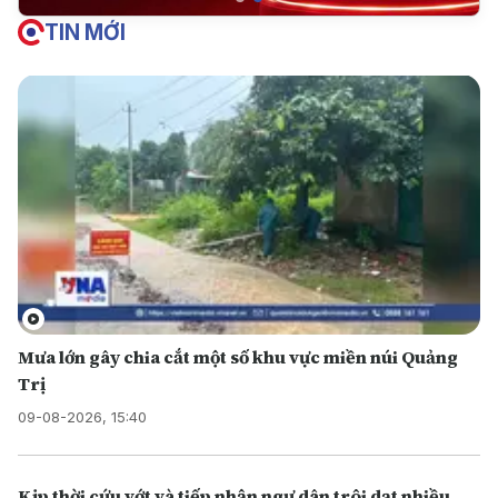
TIN MỚI
Mưa lớn gây chia cắt một số khu vực miền núi Quảng
Trị
09-08-2026, 15:40
Kịp thời cứu vớt và tiếp nhận ngư dân trôi dạt nhiều