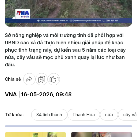
Play
Video
Sở nông nghiệp và môi trường tỉnh đã phối hợp với
UBND các xã đã thực hiện nhiều giải pháp để khắc
phục tình trạng này, dự kiến sau 5 năm các loại cây
nứa, cây vầu sẽ mọc phủ xanh quay lại lúc như ban
đầu.
Chia sẻ
1
VNA | 16-05-2026, 09:48
Từ khóa:
34 tỉnh thành
Thanh Hóa
nứa
cây vầ