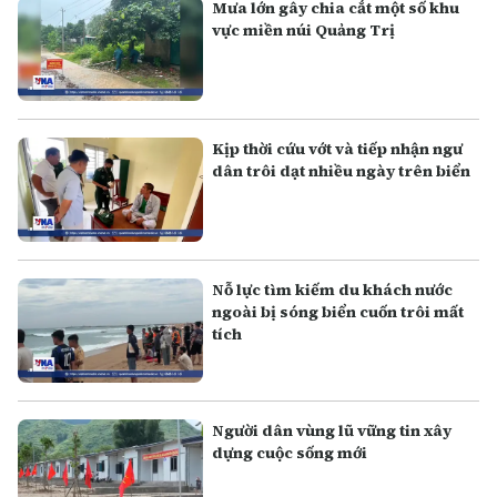
Mưa lớn gây chia cắt một số khu
vực miền núi Quảng Trị
Kịp thời cứu vớt và tiếp nhận ngư
dân trôi dạt nhiều ngày trên biển
Nỗ lực tìm kiếm du khách nước
ngoài bị sóng biển cuốn trôi mất
tích
Người dân vùng lũ vững tin xây
dựng cuộc sống mới