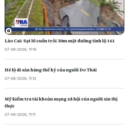
Lào Cai: Sạt lở cuốn trôi 30m mặt đường tỉnh lộ 161
07-08-2026, 11:19
Hé lộ di sản hàng thế kỷ của người Do Thái
07-08-2026, 11:12
Mỹ kiểm tra tài khoản mạng xã hội của người xin thị
thực
07-08-2026, 11:11