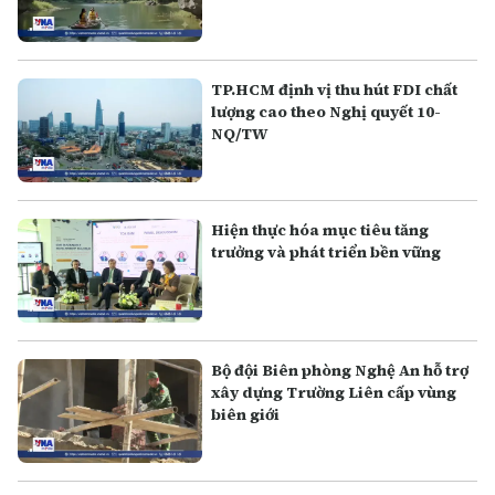
TP.HCM định vị thu hút FDI chất
lượng cao theo Nghị quyết 10-
NQ/TW
Hiện thực hóa mục tiêu tăng
trưởng và phát triển bền vững
Bộ đội Biên phòng Nghệ An hỗ trợ
xây dựng Trường Liên cấp vùng
biên giới