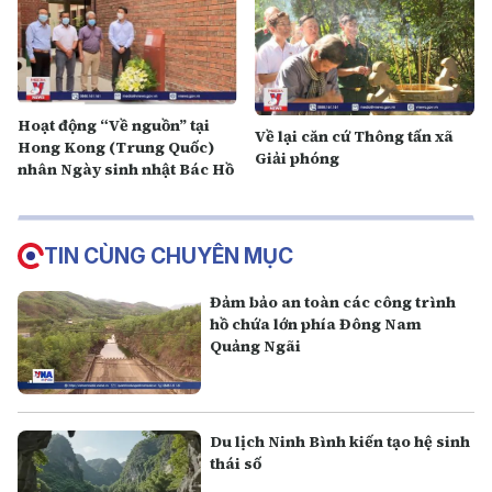
Hoạt động “Về nguồn” tại
Về lại căn cứ Thông tấn xã
Hong Kong (Trung Quốc)
Giải phóng
nhân Ngày sinh nhật Bác Hồ
TIN CÙNG CHUYÊN MỤC
Đảm bảo an toàn các công trình
hồ chứa lớn phía Đông Nam
Quảng Ngãi
Du lịch Ninh Bình kiến tạo hệ sinh
thái số