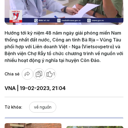
Play
Video
Hướng tới kỷ niệm 48 năm ngày giải phóng miền Nam
thống nhất đất nước, Công an tỉnh Bà Rịa – Vũng Tàu
phối hợp với Liên doanh Việt - Nga (Vietsovpetro) và
Bệnh viện Chợ Rẫy tổ chức chương trình về nguồn với
nhiều hoạt động ý nghĩa tại huyện Côn Đảo.
Chia sẻ
1
VNA | 19-02-2023, 21:04
Từ khóa:
về nguồn