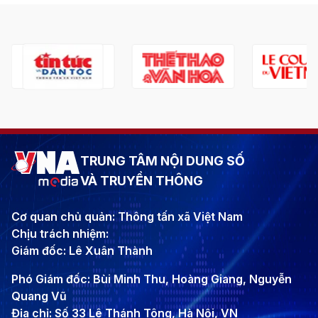
TRUNG TÂM NỘI DUNG SỐ
VÀ TRUYỀN THÔNG
Cơ quan chủ quản: Thông tấn xã Việt Nam
Chịu trách nhiệm:
Giám đốc: Lê Xuân Thành
Phó Giám đốc: Bùi Minh Thu, Hoàng Giang, Nguyễn
Quang Vũ
Địa chỉ: Số 33 Lê Thánh Tông, Hà Nội, VN