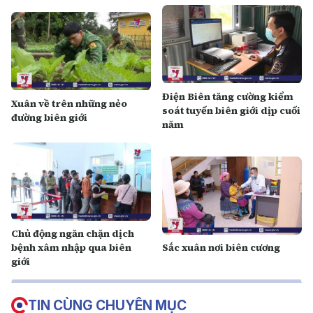
Điện Biên tăng cường kiểm
Xuân về trên những nẻo
soát tuyến biên giới dịp cuối
đường biên giới
năm
Chủ động ngăn chặn dịch
bệnh xâm nhập qua biên
Sắc xuân nơi biên cương
giới
TIN CÙNG CHUYÊN MỤC