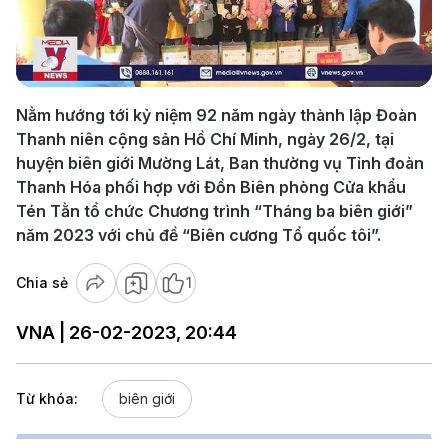
Play
Video
Nằm hướng tới kỷ niệm 92 năm ngày thành lập Đoàn
Thanh niên cộng sản Hồ Chí Minh, ngày 26/2, tại
huyện biên giới Mường Lát, Ban thường vụ Tỉnh đoàn
Thanh Hóa phối hợp với Đồn Biên phòng Cửa khẩu
Tén Tằn tổ chức Chương trình “Tháng ba biên giới”
năm 2023 với chủ đề “Biên cương Tổ quốc tôi”.
Chia sẻ
1
VNA | 26-02-2023, 20:44
Từ khóa:
biên giới