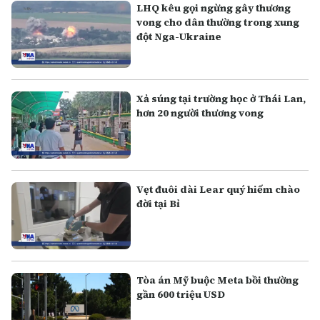
LHQ kêu gọi ngừng gây thương
vong cho dân thường trong xung
đột Nga-Ukraine
Xả súng tại trường học ở Thái Lan,
hơn 20 người thương vong
Vẹt đuôi dài Lear quý hiếm chào
đời tại Bỉ
Tòa án Mỹ buộc Meta bồi thường
gần 600 triệu USD