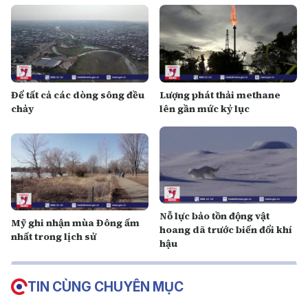
Để tất cả các dòng sông đều
Lượng phát thải methane
chảy
lên gần mức kỷ lục
Nỗ lực bảo tồn động vật
Mỹ ghi nhận mùa Đông ấm
hoang dã trước biến đổi khí
nhất trong lịch sử
hậu
TIN CÙNG CHUYÊN MỤC