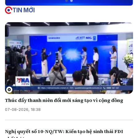
TIN MỚI
Thúc đẩy thanh niên đổi mới sáng tạo vì cộng đồng
07-08-2026, 18:38
Nghị quyết số 10-NQ/TW: Kiến tạo hệ sinh thái FDI