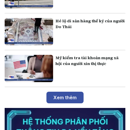
Hé lộ di sản hàng thế kỷ của người
Do Thái
Mỹ kiểm tra tài khoản mạng xã
hội của người xin thị thực
Xem thêm