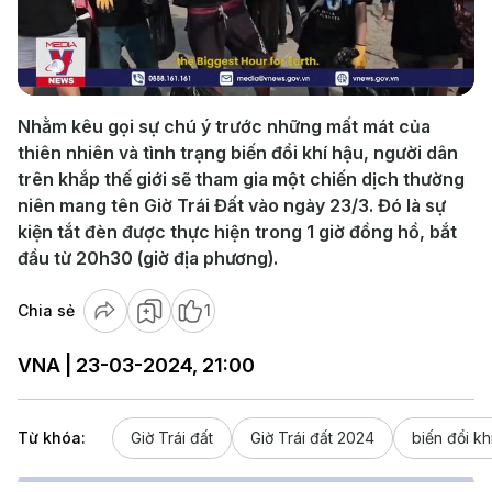
Play
Video
Nhằm kêu gọi sự chú ý trước những mất mát của
thiên nhiên và tình trạng biến đổi khí hậu, người dân
trên khắp thế giới sẽ tham gia một chiến dịch thường
niên mang tên Giờ Trái Đất vào ngày 23/3. Đó là sự
kiện tắt đèn được thực hiện trong 1 giờ đồng hồ, bắt
đầu từ 20h30 (giờ địa phương).
Chia sẻ
1
VNA | 23-03-2024, 21:00
Từ khóa:
Giờ Trái đất
Giờ Trái đất 2024
biến đổi kh