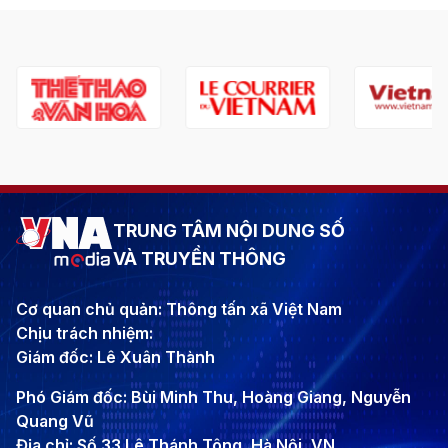
TRUNG TÂM NỘI DUNG SỐ
VÀ TRUYỀN THÔNG
Cơ quan chủ quản: Thông tấn xã Việt Nam
Chịu trách nhiệm:
Giám đốc: Lê Xuân Thành
Phó Giám đốc: Bùi Minh Thu, Hoàng Giang, Nguyễn
Quang Vũ
Địa chỉ: Số 33 Lê Thánh Tông, Hà Nội, VN