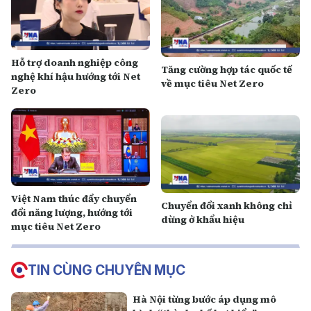
Hỗ trợ doanh nghiệp công
Tăng cường hợp tác quốc tế
nghệ khí hậu hướng tới Net
về mục tiêu Net Zero
Zero
Việt Nam thúc đẩy chuyển
Chuyển đổi xanh không chỉ
đổi năng lượng, hướng tới
dừng ở khẩu hiệu
mục tiêu Net Zero
TIN CÙNG CHUYÊN MỤC
Hà Nội từng bước áp dụng mô