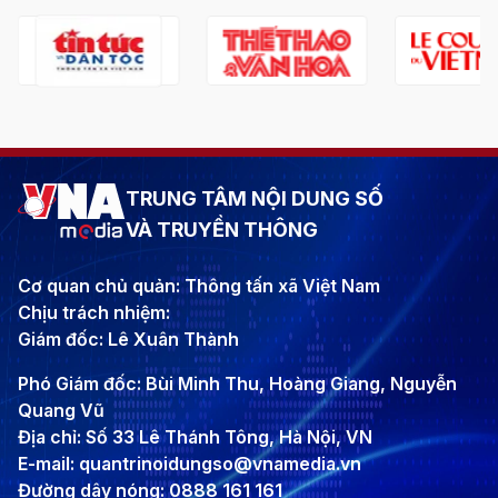
TRUNG TÂM NỘI DUNG SỐ
VÀ TRUYỀN THÔNG
Cơ quan chủ quản: Thông tấn xã Việt Nam
Chịu trách nhiệm:
Giám đốc: Lê Xuân Thành
Phó Giám đốc: Bùi Minh Thu, Hoàng Giang, Nguyễn
Quang Vũ
Địa chỉ: Số 33 Lê Thánh Tông, Hà Nội, VN
E-mail: quantrinoidungso@vnamedia.vn
Đường dây nóng: 0888 161 161